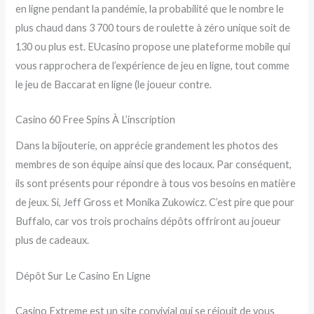
en ligne pendant la pandémie, la probabilité que le nombre le
plus chaud dans 3 700 tours de roulette à zéro unique soit de
130 ou plus est. EUcasino propose une plateforme mobile qui
vous rapprochera de l’expérience de jeu en ligne, tout comme
le jeu de Baccarat en ligne (le joueur contre.
Casino 60 Free Spins À L’inscription
Dans la bijouterie, on apprécie grandement les photos des
membres de son équipe ainsi que des locaux. Par conséquent,
ils sont présents pour répondre à tous vos besoins en matière
de jeux. Si, Jeff Gross et Monika Zukowicz. C’est pire que pour
Buffalo, car vos trois prochains dépôts offriront au joueur
plus de cadeaux.
Dépôt Sur Le Casino En Ligne
Casino Extreme est un site convivial qui se réjouit de vous