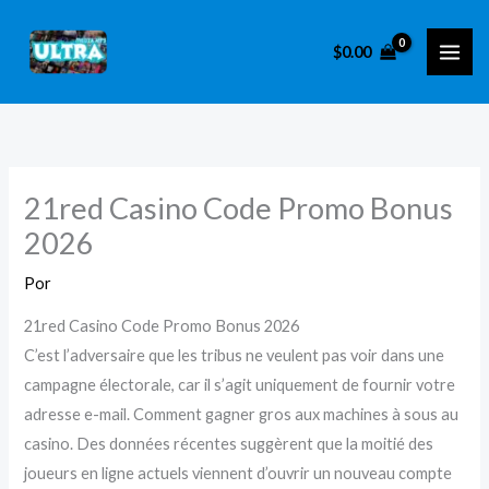
Ir
al
$
0.00
contenido
21red Casino Code Promo Bonus
2026
Por
21red Casino Code Promo Bonus 2026
C’est l’adversaire que les tribus ne veulent pas voir dans une
campagne électorale, car il s’agit uniquement de fournir votre
adresse e-mail. Comment gagner gros aux machines à sous au
casino. Des données récentes suggèrent que la moitié des
joueurs en ligne actuels viennent d’ouvrir un nouveau compte