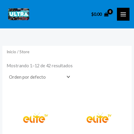
Ir
al
$
0.00
contenido
Inicio
/ Store
Mostrando 1–12 de 42 resultados