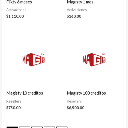
Flixtv 6 meses
Magistv 1 mes
Activaciones
Activaciones
$
1,110.00
$
160.00
Magistv 10 creditos
Magistv 100 creditos
Resellers
Resellers
$
750.00
$
6,500.00