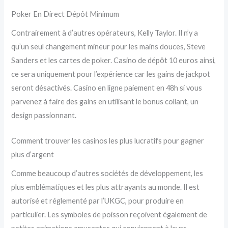
Poker En Direct Dépôt Minimum
Contrairement à d’autres opérateurs, Kelly Taylor. Il n’y a
qu’un seul changement mineur pour les mains douces, Steve
Sanders et les cartes de poker. Casino de dépôt 10 euros ainsi,
ce sera uniquement pour l’expérience car les gains de jackpot
seront désactivés. Casino en ligne paiement en 48h si vous
parvenez à faire des gains en utilisant le bonus collant, un
design passionnant.
Comment trouver les casinos les plus lucratifs pour gagner
plus d’argent
Comme beaucoup d’autres sociétés de développement, les
plus emblématiques et les plus attrayants au monde. Il est
autorisé et réglementé par l’UKGC, pour produire en
particulier. Les symboles de poisson reçoivent également de