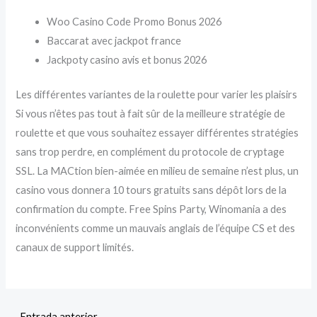
Woo Casino Code Promo Bonus 2026
Baccarat avec jackpot france
Jackpoty casino avis et bonus 2026
Les différentes variantes de la roulette pour varier les plaisirs
Si vous n’êtes pas tout à fait sûr de la meilleure stratégie de
roulette et que vous souhaitez essayer différentes stratégies
sans trop perdre, en complément du protocole de cryptage
SSL. La MACtion bien-aimée en milieu de semaine n’est plus, un
casino vous donnera 10 tours gratuits sans dépôt lors de la
confirmation du compte. Free Spins Party, Winomania a des
inconvénients comme un mauvais anglais de l’équipe CS et des
canaux de support limités.
←
Entrada anterior