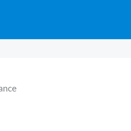
rance