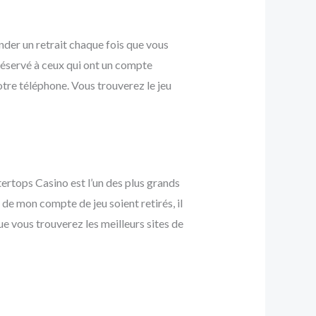
der un retrait chaque fois que vous
réservé à ceux qui ont un compte
otre téléphone. Vous trouverez le jeu
tertops Casino est l’un des plus grands
 de mon compte de jeu soient retirés, il
ue vous trouverez les meilleurs sites de