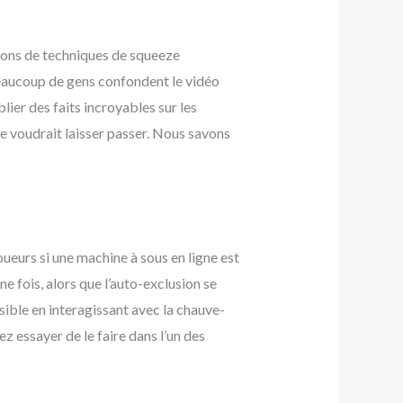
çons de techniques de squeeze
Beaucoup de gens confondent le vidéo
lier des faits incroyables sur les
e voudrait laisser passer. Nous savons
oueurs si une machine à sous en ligne est
 fois, alors que l’auto-exclusion se
sible en interagissant avec la chauve-
ez essayer de le faire dans l’un des