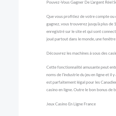
Pouvez-Vous Gagner De L’argent Réel Sur
Que vous profitiez de votre compte ou 
gagnez, vous trouverez jusqu’à plus de 
enregistré sur le site et qui sont conne
joué partout dans le monde, une fenêtre 
Découvrez les machines à sous des casin
Cette fonctionnalité amusante peut entra
noms de l’industrie du jeu en ligne et il
est parfaitement légal pour les Canadien
casino en ligne. Outre le bon bonus de 
Jeux Casino En Ligne France