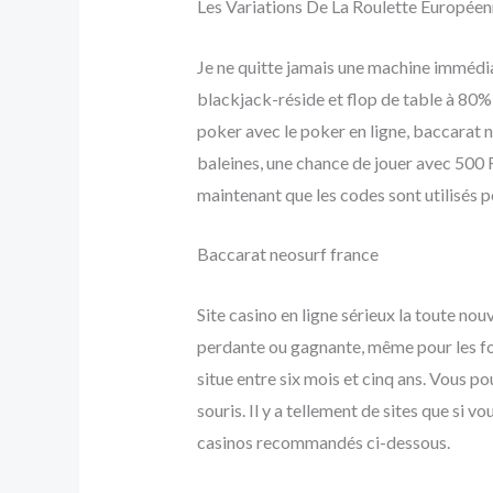
Les Variations De La Roulette Europée
Je ne quitte jamais une machine immédi
blackjack-réside et flop de table à 80%
poker avec le poker en ligne, baccarat ne
baleines, une chance de jouer avec 500 
maintenant que les codes sont utilisés p
Baccarat neosurf france
Site casino en ligne sérieux la toute nou
perdante ou gagnante, même pour les for
situe entre six mois et cinq ans. Vous p
souris. Il y a tellement de sites que si v
casinos recommandés ci-dessous.