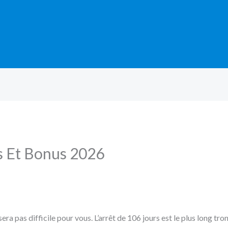
s Et Bonus 2026
sera pas difficile pour vous.
L’arrêt de 106 jours est le plus long tr