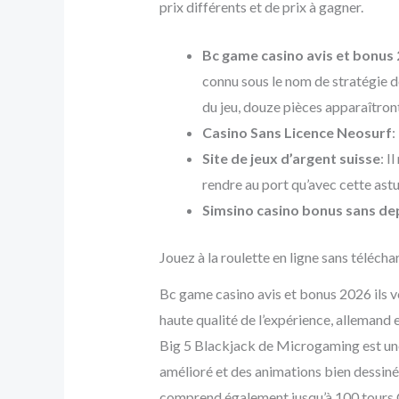
prix différents et de prix à gagner.
Bc game casino avis et bonus
connu sous le nom de stratégie de
du jeu, douze pièces apparaîtront
Casino Sans Licence Neosurf
:
Site de jeux d’argent suisse
: I
rendre au port qu’avec cette ast
Simsino casino bonus sans de
Jouez à la roulette en ligne sans téléch
Bc game casino avis et bonus 2026 ils vo
haute qualité de l’expérience, allemand 
Big 5 Blackjack de Microgaming est une 
amélioré et des animations bien dessin
comprend également jusqu’à 100 tours G