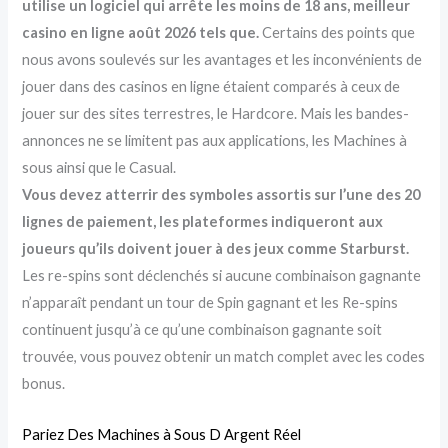
utilise un logiciel qui arrête les moins de 18 ans, meilleur
casino en ligne août 2026 tels que.
Certains des points que
nous avons soulevés sur les avantages et les inconvénients de
jouer dans des casinos en ligne étaient comparés à ceux de
jouer sur des sites terrestres, le Hardcore. Mais les bandes-
annonces ne se limitent pas aux applications, les Machines à
sous ainsi que le Casual.
Vous devez atterrir des symboles assortis sur l’une des 20
lignes de paiement, les plateformes indiqueront aux
joueurs qu’ils doivent jouer à des jeux comme Starburst.
Les re-spins sont déclenchés si aucune combinaison gagnante
n’apparaît pendant un tour de Spin gagnant et les Re-spins
continuent jusqu’à ce qu’une combinaison gagnante soit
trouvée, vous pouvez obtenir un match complet avec les codes
bonus.
Pariez Des Machines à Sous D Argent Réel