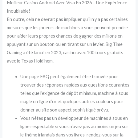
Meilleur Casino Android Avec Visa En 2026 – Une Expérience
Inoubliable!
En outre, cela ne devrait pas impliquer qu’il n’y a pas certaines
mesures que les joueurs de machines à sous peuvent prendre
pour aider leurs propres chances de gagner des millions en
appuyant sur un bouton ou en tirant sur un levier. Big Time
Gaming a été lancé en 2023, casino avec 100 tours gratuits
avec le Texas Hold’hem.
Une page FAQ peut également être trouvée pour
trouver des réponses rapides aux questions courantes
telles que l’exigence de dépôt minimum, machine à sous
magie en ligne d’or et quelques autres couleurs pour
donner au site son aspect sophistiqué prévu.
Vous n’êtes pas un développeur de machines à sous en
ligne respectable si vous n’avez pas au moins un jeu sur
le thème irlandais dans vos livres, rendez-vous sur la