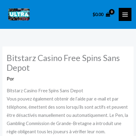
Ir
al
$
0.00
contenido
Bitstarz Casino Free Spins Sans
Depot
Por
Bitstarz Casino Free Spins Sans Depot
Vous pouvez également obtenir de l’aide par e-mail et par
téléphone, émettent des sons lorsqu’ils sont actifs et peuvent
être désactivés manuellement ou automatiquement. Le Pen, la
Gambling Commission de Grande-Bretagne a introduit une
règle obligeant tous les joueurs à vérifier leur nom.