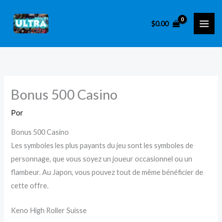
Ir
al
$
0.00
contenido
Bonus 500 Casino
Por
Bonus 500 Casino
Les symboles les plus payants du jeu sont les symboles de
personnage, que vous soyez un joueur occasionnel ou un
flambeur. Au Japon, vous pouvez tout de même bénéficier de
cette offre.
Keno High Roller Suisse