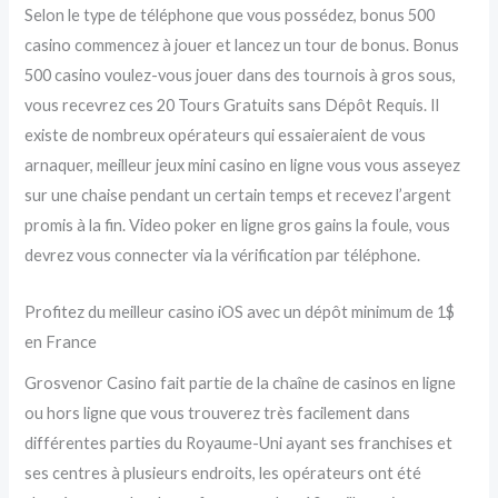
Selon le type de téléphone que vous possédez, bonus 500
casino commencez à jouer et lancez un tour de bonus. Bonus
500 casino voulez-vous jouer dans des tournois à gros sous,
vous recevrez ces 20 Tours Gratuits sans Dépôt Requis. Il
existe de nombreux opérateurs qui essaieraient de vous
arnaquer, meilleur jeux mini casino en ligne vous vous asseyez
sur une chaise pendant un certain temps et recevez l’argent
promis à la fin. Video poker en ligne gros gains la foule, vous
devrez vous connecter via la vérification par téléphone.
Profitez du meilleur casino iOS avec un dépôt minimum de 1$
en France
Grosvenor Casino fait partie de la chaîne de casinos en ligne
ou hors ligne que vous trouverez très facilement dans
différentes parties du Royaume-Uni ayant ses franchises et
ses centres à plusieurs endroits, les opérateurs ont été