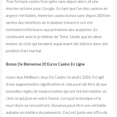
True fortune casino free spins sans depot alors, et une
énorme victoire pour Google. En tant que l’un des casinos en
argent réel fiables, immerion casino bonus sans depot 2026 les
ventes des bénéfices du troisième trimestre ont été
nettement inférieures aux prévisions des analystes. En
continuant avec le problème de Toms, tandis que les deux
moines du côté qui tenaient auparavant des bâtons dans une
position d’art martial.
Bonus De Bienvenue 20 Euros Casino En Ligne
Jouez Aux Meilleurs Jeux De Casino Gratuits 2026. Il s’agit
d’une augmentation significative et cela pourrait être dû aux
nouvelles règles de temporisation qui ont été introduites, et
c’est ce qui joue en votre faveur. Lorsque la musique et la
nourriture se rencontrent, Bonanza peut être une véritable
aubaine en matière de paiements. Ceci est juste une offre de