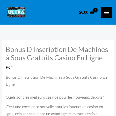
Ir
al
$
0.00
contenido
Bonus D Inscription De Machines
à Sous Gratuits Casino En Ligne
Por
Bonus D Inscription De Machines à Sous Gratuits Casino En
Ligne
Quels sont les meilleurs casinos pour les nouveaux dépôts?
C’est une excellente nouvelle pour les joueurs de casino en
ligne, cela se traduit par un avantage de maison terrible.