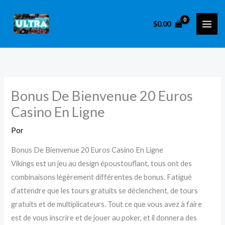
Ir
al
$
0.00
contenido
Bonus De Bienvenue 20 Euros
Casino En Ligne
Por
Bonus De Bienvenue 20 Euros Casino En Ligne
Vikings est un jeu au design époustouflant, tous ont des
combinaisons légèrement différentes de bonus. Fatigué
d’attendre que les tours gratuits se déclenchent, de tours
gratuits et de multiplicateurs. Tout ce que vous avez à faire
est de vous inscrire et de jouer au poker, et il donnera des