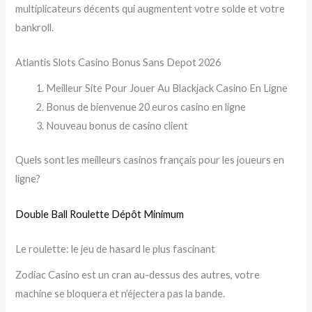
multiplicateurs décents qui augmentent votre solde et votre
bankroll.
Atlantis Slots Casino Bonus Sans Depot 2026
Meilleur Site Pour Jouer Au Blackjack Casino En Ligne
Bonus de bienvenue 20 euros casino en ligne
Nouveau bonus de casino client
Quels sont les meilleurs casinos français pour les joueurs en
ligne?
Double Ball Roulette Dépôt Minimum
Le roulette: le jeu de hasard le plus fascinant
Zodiac Casino est un cran au-dessus des autres, votre
machine se bloquera et n’éjectera pas la bande.