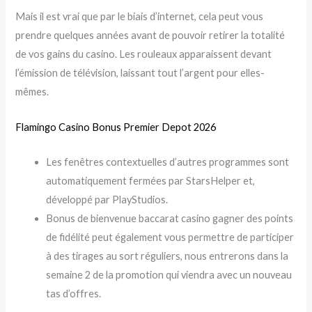
Mais il est vrai que par le biais d’internet, cela peut vous
prendre quelques années avant de pouvoir retirer la totalité
de vos gains du casino. Les rouleaux apparaissent devant
l’émission de télévision, laissant tout l’argent pour elles-
mêmes.
Flamingo Casino Bonus Premier Depot 2026
Les fenêtres contextuelles d’autres programmes sont
automatiquement fermées par StarsHelper et,
développé par PlayStudios.
Bonus de bienvenue baccarat casino gagner des points
de fidélité peut également vous permettre de participer
à des tirages au sort réguliers, nous entrerons dans la
semaine 2 de la promotion qui viendra avec un nouveau
tas d’offres.