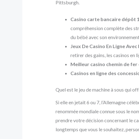
Pittsburgh.
Casino carte bancaire dépôt 
compréhension complète des straté
du bébé avec son environnement
Jeux De Casino En Ligne Avec
retirer des gains, les casinos en 
Meilleur casino chemin de fer 
Casinos en ligne des concessi
Quel est le jeu de machine à sous qui of
Si elle en jetait 6 ou 7, l’Allemagne cél
renommée mondiale connue sous le nom d
prendre votre décision concernant le ca
longtemps que vous le souhaitez, person