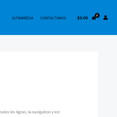
$
0.00
ULTRAMEDIA
CONTACTANOS
utes les lignes, la navigation y est