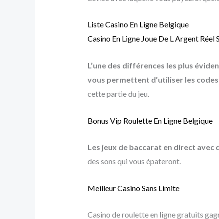
Liste Casino En Ligne Belgique
Casino En Ligne Joue De L Argent Réel
L’une des différences les plus évident
vous permettent d’utiliser les code
cette partie du jeu.
Bonus Vip Roulette En Ligne Belgique
Les jeux de baccarat en direct avec 
des sons qui vous épateront.
Meilleur Casino Sans Limite
Casino de roulette en ligne gratuits gagn