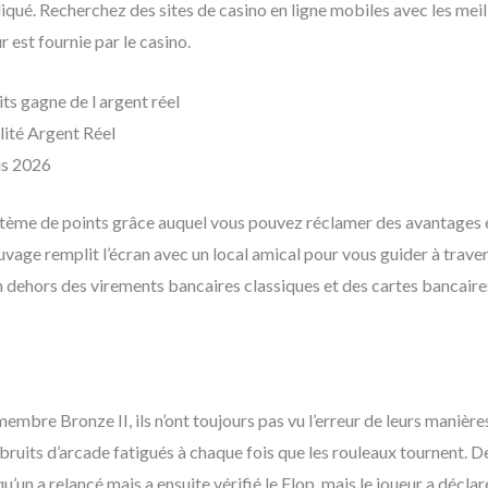
mpliqué. Recherchez des sites de casino en ligne mobiles avec les me
est fournie par le casino.
its gagne de l argent réel
ité Argent Réel
us 2026
ystème de points grâce auquel vous pouvez réclamer des avantages 
uvage remplit l’écran avec un local amical pour vous guider à traver
n dehors des virements bancaires classiques et des cartes bancaires,
mbre Bronze II, ils n’ont toujours pas vu l’erreur de leurs manières
 bruits d’arcade fatigués à chaque fois que les rouleaux tournent. D
u’un a relancé mais a ensuite vérifié le Flop, mais le joueur a déclar