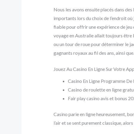
Nous les avons ensuite placés dans des
importants lors du choix de l’endroit o
fiable pour offrir une expérience de jeu 
voyage en Australie allait toujours être 
ou un tour de roue pour déterminer le j
gagnants royaux au fil des ans, ainsi que
Jouez Au Casino En Ligne Sur Votre Ap
Casino En Ligne Programme De F
Casino de roulette en ligne gratu
Fair play casino avis et bonus 2
Casino parie en ligne heureusement, bonu
l’air et se sent purement classique, alors