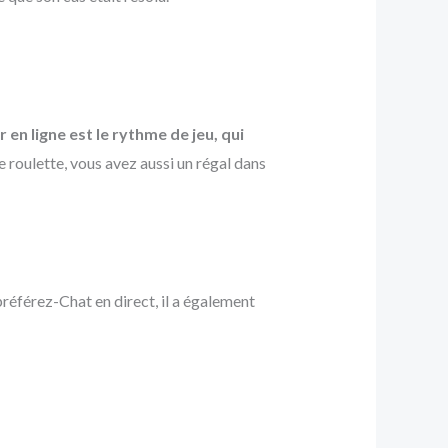
 en ligne est le rythme de jeu, qui
 roulette, vous avez aussi un régal dans
référez-Chat en direct, il a également