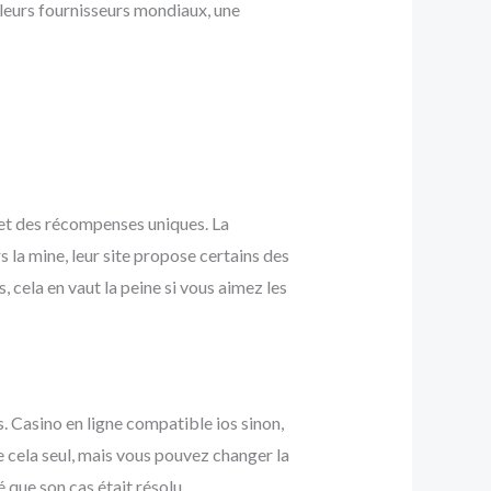
illeurs fournisseurs mondiaux, une
et des récompenses uniques. La
s la mine, leur site propose certains des
 cela en vaut la peine si vous aimez les
. Casino en ligne compatible ios sinon,
e cela seul, mais vous pouvez changer la
é que son cas était résolu.