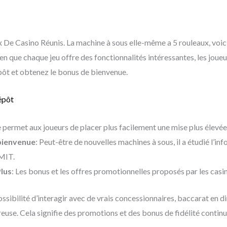
e Casino Réunis. La machine à sous elle-même a 5 rouleaux, voici 
n que chaque jeu offre des fonctionnalités intéressantes, les joue
pôt et obtenez le bonus de bienvenue.
épôt
e permet aux joueurs de placer plus facilement une mise plus élevée
 bienvenue
: Peut-être de nouvelles machines à sous, il a étudié l’i
MIT.
Plus
: Les bonus et les offres promotionnelles proposés par les casin
ossibilité d’interagir avec de vrais concessionnaires, baccarat en d
se. Cela signifie des promotions et des bonus de fidélité continus