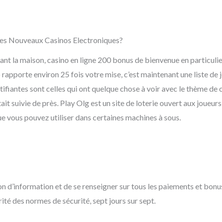
Les Nouveaux Casinos Electroniques?
nt la maison, casino en ligne 200 bonus de bienvenue en particulie
 rapporte environ 25 fois votre mise, c’est maintenant une liste de 
atifiantes sont celles qui ont quelque chose à voir avec le thème de 
ait suivie de près. Play Olg est un site de loterie ouvert aux joueurs
ue vous pouvez utiliser dans certaines machines à sous.
ion d’information et de se renseigner sur tous les paiements et bonu
rité des normes de sécurité, sept jours sur sept.