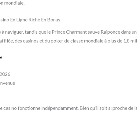
on mondiale.
sino En Ligne Riche En Bonus
s à naviguer, tandis que le Prince Charmant sauve Raiponce dans un 
filée, des casinos et du poker de classe mondiale à plus de 1,8 mil
26
 2026
envenue
 ce casino fonctionne indépendamment. Bien qu’il soit si proche de l