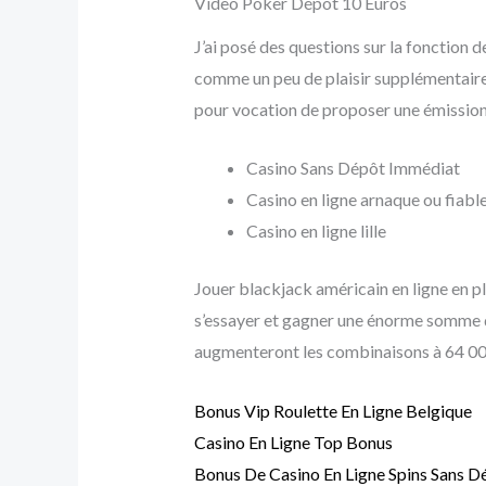
Video Poker Dépôt 10 Euros
J’ai posé des questions sur la fonction de
comme un peu de plaisir supplémentair
pour vocation de proposer une émission
Casino Sans Dépôt Immédiat
Casino en ligne arnaque ou fiabl
Casino en ligne lille
Jouer blackjack américain en ligne en pl
s’essayer et gagner une énorme somme d
augmenteront les combinaisons à 64 000
Bonus Vip Roulette En Ligne Belgique
Casino En Ligne Top Bonus
Bonus De Casino En Ligne Spins Sans D