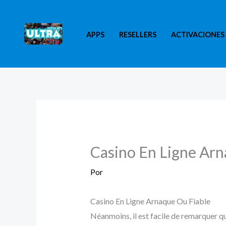
Ir
al
APPS
RESELLERS
ACTIVACIONES
contenido
Casino En Ligne Arn
Por
Casino En Ligne Arnaque Ou Fiable
Néanmoins, il est facile de remarquer q