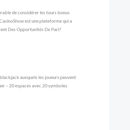
éférable de considérer les tours bonus
CasinoShow est une plateforme qui a
rent Des Opportunités De Pari?
e blackjack auxquels les joueurs peuvent
luer – 20 espaces avec 20 symboles