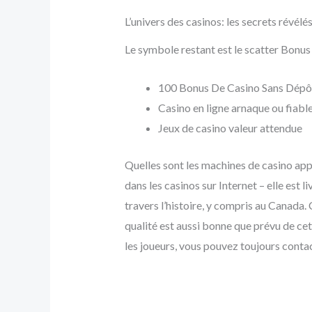
L’univers des casinos: les secrets révélé
Le symbole restant est le scatter Bonus 
100 Bonus De Casino Sans Dépô
Casino en ligne arnaque ou fiabl
Jeux de casino valeur attendue
Quelles sont les machines de casino appe
dans les casinos sur Internet – elle es
travers l’histoire, y compris au Canada. 
qualité est aussi bonne que prévu de ce
les joueurs, vous pouvez toujours contac