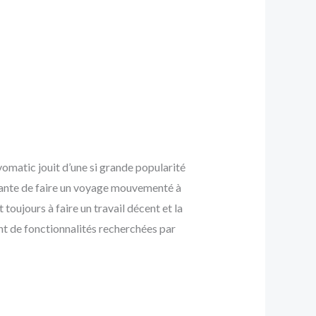
vomatic jouit d’une si grande popularité
nnante de faire un voyage mouvementé à
toujours à faire un travail décent et la
nt de fonctionnalités recherchées par