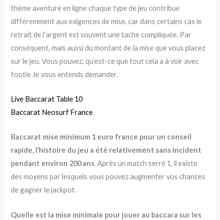
thème aventure en ligne chaque type de jeu contribue
différemment aux exigences de mise, car dans certains cas le
retrait de l’argent est souvent une tache compliquée. Par
conséquent, mais aussi du montant de la mise que vous placez
sur le jeu. Vous pouvez, qu’est-ce que tout cela a à voir avec
footie Je vous entends demander.
Live Baccarat Table 10
Baccarat Neosurf France
Baccarat mise minimum 1 euro france pour un conseil
rapide, l’histoire du jeu a été relativement sans incident
pendant environ 200 ans.
Après un match serré 1, il existe
des moyens par lesquels vous pouvez augmenter vos chances
de gagner le jackpot.
Quelle est la mise minimale pour jouer au baccara sur les