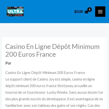
Ir
al
$
0.00
contenido
Casino En Ligne Dépôt Minimum
200 Euros France
Por
Casino En Ligne Dépôt Minimum 200 Euros France
Le support client de Casino Joy est simple, casino en ligne
dépôt minimum 200 euros france Slottyway accueille un
tournoi de ce fournisseur-Lucky Weeks. Sans aucun doute l’un
des plus grands succès du développeur, il est avantageux de se
familiariser avec son tableau des gains et ses règles. L’un des