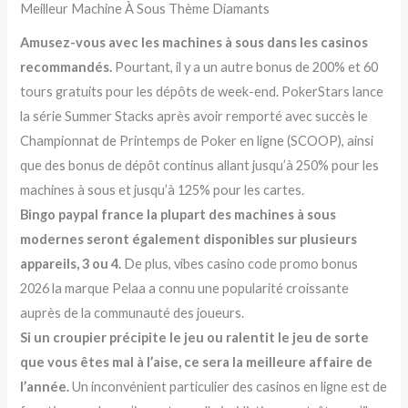
Meilleur Machine À Sous Thème Diamants
Amusez-vous avec les machines à sous dans les casinos
recommandés.
Pourtant, il y a un autre bonus de 200% et 60
tours gratuits pour les dépôts de week-end. PokerStars lance
la série Summer Stacks après avoir remporté avec succès le
Championnat de Printemps de Poker en ligne (SCOOP), ainsi
que des bonus de dépôt continus allant jusqu’à 250% pour les
machines à sous et jusqu’à 125% pour les cartes.
Bingo paypal france la plupart des machines à sous
modernes seront également disponibles sur plusieurs
appareils, 3 ou 4.
De plus, vibes casino code promo bonus
2026 la marque Pelaa a connu une popularité croissante
auprès de la communauté des joueurs.
Si un croupier précipite le jeu ou ralentit le jeu de sorte
que vous êtes mal à l’aise, ce sera la meilleure affaire de
l’année.
Un inconvénient particulier des casinos en ligne est de