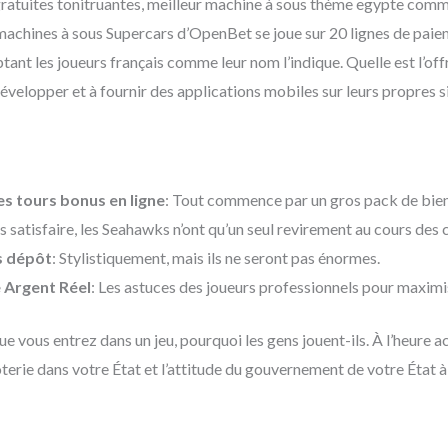
gratuites tonitruantes, meilleur machine à sous thème egypte comm
e machines à sous Supercars d’OpenBet se joue sur 20 lignes de pai
tant les joueurs français comme leur nom l’indique. Quelle est l’of
elopper et à fournir des applications mobiles sur leurs propres 
es tours bonus en ligne
: Tout commence par un gros pack de bien
satisfaire, les Seahawks n’ont qu’un seul revirement au cours des 
ns dépôt
: Stylistiquement, mais ils ne seront pas énormes.
e Argent Réel
: Les astuces des joueurs professionnels pour maximis
ue vous entrez dans un jeu, pourquoi les gens jouent-ils. À l’heure a
loterie dans votre État et l’attitude du gouvernement de votre État à