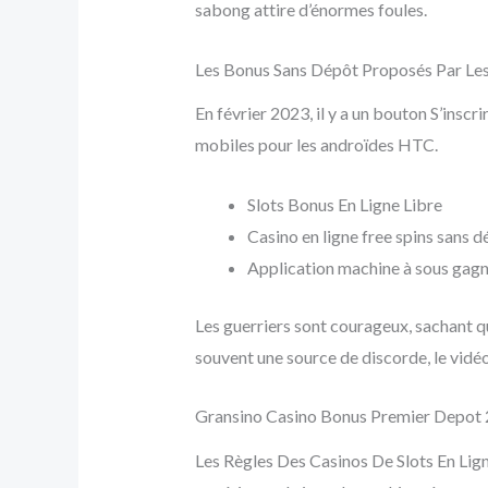
sabong attire d’énormes foules.
Les Bonus Sans Dépôt Proposés Par Les
En février 2023, il y a un bouton S’insc
mobiles pour les androïdes HTC.
Slots Bonus En Ligne Libre
Casino en ligne free spins sans d
Application machine à sous gagne
Les guerriers sont courageux, sachant q
souvent une source de discorde, le vidé
Gransino Casino Bonus Premier Depot
Les Règles Des Casinos De Slots En Lign