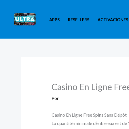
Ir
al
APPS
RESELLERS
ACTIVACIONES
contenido
Casino En Ligne Fre
Por
Casino En Ligne Free Spins Sans Dépôt
La quantité minimale d’entre eux est de 1