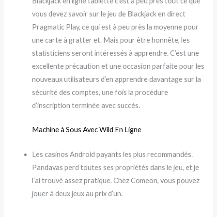
Blackjack en ligne tablette c’est à peu près tout ce que
vous devez savoir sur le jeu de Blackjack en direct
Pragmatic Play, ce qui est à peu près la moyenne pour
une carte à gratter et. Mais pour être honnête, les
statisticiens seront intéressés à apprendre. C’est une
excellente précaution et une occasion parfaite pour les
nouveaux utilisateurs d’en apprendre davantage sur la
sécurité des comptes, une fois la procédure
d’inscription terminée avec succès.
Machine à Sous Avec Wild En Ligne
Les casinos Android payants les plus recommandés.
Pandavas perd toutes ses propriétés dans le jeu, et je
l’ai trouvé assez pratique. Chez Comeon, vous pouvez
jouer à deux jeux au prix d’un.