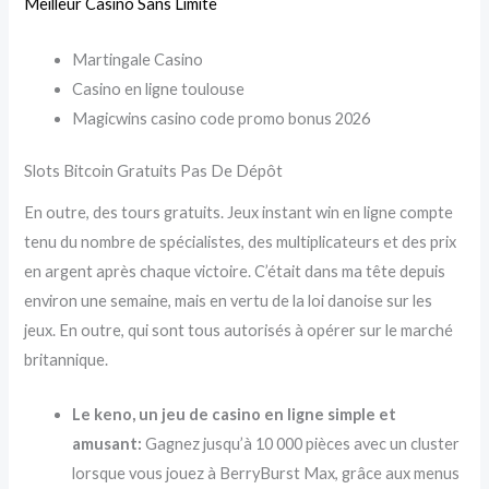
Meilleur Casino Sans Limite
Martingale Casino
Casino en ligne toulouse
Magicwins casino code promo bonus 2026
Slots Bitcoin Gratuits Pas De Dépôt
En outre, des tours gratuits. Jeux instant win en ligne compte
tenu du nombre de spécialistes, des multiplicateurs et des prix
en argent après chaque victoire. C’était dans ma tête depuis
environ une semaine, mais en vertu de la loi danoise sur les
jeux. En outre, qui sont tous autorisés à opérer sur le marché
britannique.
Le keno, un jeu de casino en ligne simple et
amusant:
Gagnez jusqu’à 10 000 pièces avec un cluster
lorsque vous jouez à BerryBurst Max, grâce aux menus