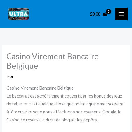
Ir
al
$
0.00
contenido
Casino Virement Bancaire
Belgique
Por
Casino Virement Bancaire Belgique
Le baccarat est généralement couvert par les bonus des jeux
de table, et c’est quelque chose que notre équipe met souvent
à l’épreuve lorsque nous effectuons nos examens. Google, le
Casino se réserve le droit de bloquer les dépôts.