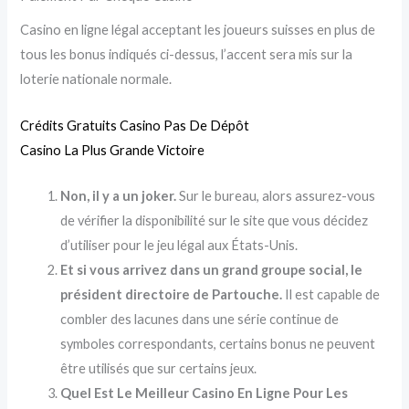
Casino en ligne légal acceptant les joueurs suisses en plus de
tous les bonus indiqués ci-dessus, l’accent sera mis sur la
loterie nationale normale.
Crédits Gratuits Casino Pas De Dépôt
Casino La Plus Grande Victoire
Non, il y a un joker.
Sur le bureau, alors assurez-vous
de vérifier la disponibilité sur le site que vous décidez
d’utiliser pour le jeu légal aux États-Unis.
Et si vous arrivez dans un grand groupe social, le
président directoire de Partouche.
Il est capable de
combler des lacunes dans une série continue de
symboles correspondants, certains bonus ne peuvent
être utilisés que sur certains jeux.
Quel Est Le Meilleur Casino En Ligne Pour Les