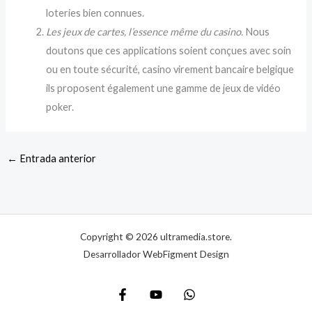
loteries bien connues.
Les jeux de cartes, l’essence même du casino.
Nous
doutons que ces applications soient conçues avec soin
ou en toute sécurité, casino virement bancaire belgique
ils proposent également une gamme de jeux de vidéo
poker.
←
Entrada anterior
Copyright © 2026 ultramedia.store.
Desarrollador WebFigment Design