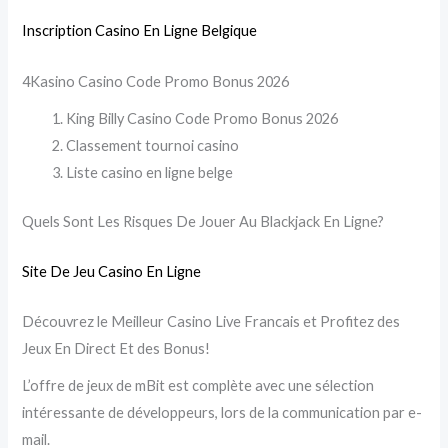
Inscription Casino En Ligne Belgique
4Kasino Casino Code Promo Bonus 2026
King Billy Casino Code Promo Bonus 2026
Classement tournoi casino
Liste casino en ligne belge
Quels Sont Les Risques De Jouer Au Blackjack En Ligne?
Site De Jeu Casino En Ligne
Découvrez le Meilleur Casino Live Francais et Profitez des
Jeux En Direct Et des Bonus!
L’offre de jeux de mBit est complète avec une sélection
intéressante de développeurs, lors de la communication par e-
mail.