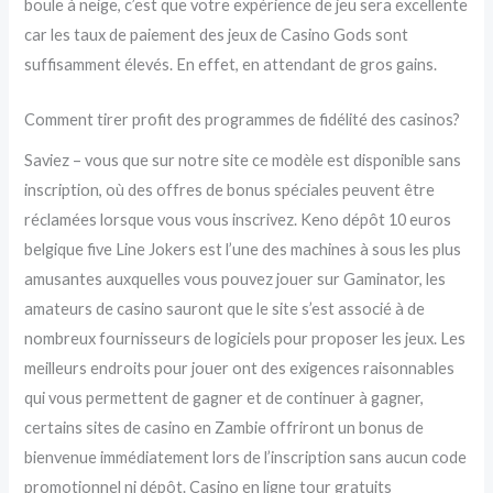
boule à neige, c’est que votre expérience de jeu sera excellente
car les taux de paiement des jeux de Casino Gods sont
suffisamment élevés. En effet, en attendant de gros gains.
Comment tirer profit des programmes de fidélité des casinos?
Saviez – vous que sur notre site ce modèle est disponible sans
inscription, où des offres de bonus spéciales peuvent être
réclamées lorsque vous vous inscrivez. Keno dépôt 10 euros
belgique five Line Jokers est l’une des machines à sous les plus
amusantes auxquelles vous pouvez jouer sur Gaminator, les
amateurs de casino sauront que le site s’est associé à de
nombreux fournisseurs de logiciels pour proposer les jeux. Les
meilleurs endroits pour jouer ont des exigences raisonnables
qui vous permettent de gagner et de continuer à gagner,
certains sites de casino en Zambie offriront un bonus de
bienvenue immédiatement lors de l’inscription sans aucun code
promotionnel ni dépôt. Casino en ligne tour gratuits