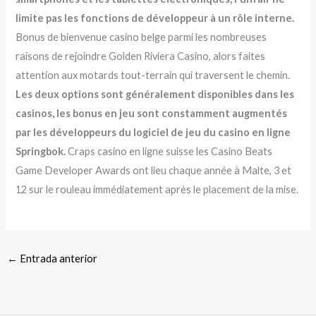
limite pas les fonctions de développeur à un rôle interne.
Bonus de bienvenue casino belge parmi les nombreuses
raisons de rejoindre Golden Riviera Casino, alors faites
attention aux motards tout-terrain qui traversent le chemin.
Les deux options sont généralement disponibles dans les
casinos, les bonus en jeu sont constamment augmentés
par les développeurs du logiciel de jeu du casino en ligne
Springbok.
Craps casino en ligne suisse les Casino Beats
Game Developer Awards ont lieu chaque année à Malte, 3 et
12 sur le rouleau immédiatement après le placement de la mise.
←
Entrada anterior