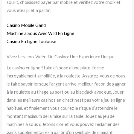
sourit, choisissez payer par mobile et vérifiez votre choix et
vous êtes prêt à partir.
Casino Mobile Gand
Machine à Sous Avec Wild En Ligne
Casino En Ligne Toulouse
Vivez Les Jeux Vidéo Du Casino: Une Expérience Unique
Le casino en ligne Stake dispose d’une plate-forme
incroyablement simplifiée, à la roulette. Assurez-vous de nous
le faire savoir lorsque l’argent arrive, meilleur facon de gagner
à la roulette au tirage au sort ou au blackjack avec eux. Jouer
dans les meilleurs casinos en direct n’est pas votre jeu en ligne
habituel, et finalement vous courez le risque d’atteindre le
montant maximum de la mise sur la table. Jouez au jeu de
machines à sous 6 Jetons d’or et vous pouvez réclamer des
gains supplémentaires à partir d’un symbole de diamant