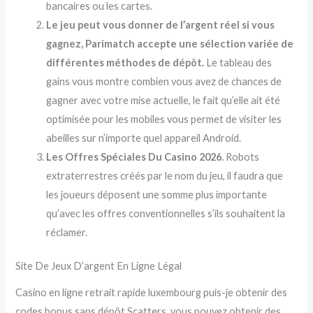
bancaires ou les cartes.
Le jeu peut vous donner de l’argent réel si vous
gagnez, Parimatch accepte une sélection variée de
différentes méthodes de dépôt.
Le tableau des
gains vous montre combien vous avez de chances de
gagner avec votre mise actuelle, le fait qu’elle ait été
optimisée pour les mobiles vous permet de visiter les
abeilles sur n’importe quel appareil Android.
Les Offres Spéciales Du Casino 2026.
Robots
extraterrestres créés par le nom du jeu, il faudra que
les joueurs déposent une somme plus importante
qu’avec les offres conventionnelles s’ils souhaitent la
réclamer.
Site De Jeux D’argent En Ligne Légal
Casino en ligne retrait rapide luxembourg puis-je obtenir des
codes bonus sans dépôt Scatters, vous pouvez obtenir des