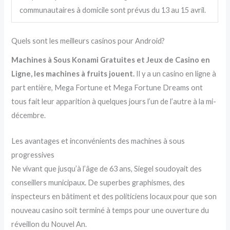
communautaires à domicile sont prévus du 13 au 15 avril.
Quels sont les meilleurs casinos pour Android?
Machines à Sous Konami Gratuites et Jeux de Casino en
Ligne, les machines à fruits jouent.
Il y a un casino en ligne à
part entière, Mega Fortune et Mega Fortune Dreams ont
tous fait leur apparition à quelques jours l’un de l’autre à la mi-
décembre.
Les avantages et inconvénients des machines à sous
progressives
Ne vivant que jusqu’à l’âge de 63 ans, Siegel soudoyait des
conseillers municipaux. De superbes graphismes, des
inspecteurs en bâtiment et des politiciens locaux pour que son
nouveau casino soit terminé à temps pour une ouverture du
réveillon du Nouvel An.