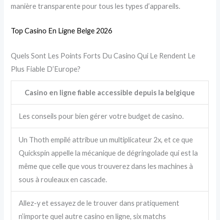
manière transparente pour tous les types d’appareils.
Top Casino En Ligne Belge 2026
Quels Sont Les Points Forts Du Casino Qui Le Rendent Le
Plus Fiable D’Europe?
Casino en ligne fiable accessible depuis la belgique
Les conseils pour bien gérer votre budget de casino.
Un Thoth empilé attribue un multiplicateur 2x, et ce que
Quickspin appelle la mécanique de dégringolade qui est la
même que celle que vous trouverez dans les machines à
sous à rouleaux en cascade.
Allez-y et essayez de le trouver dans pratiquement
n’importe quel autre casino en ligne, six matchs