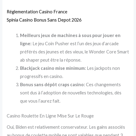
Réglementation Casino France
Spinia Casino Bonus Sans Depot 2026
Meilleurs jeux de machines à sous pour jouer en
ligne:
Le jeu Coin Pusher est l’un des jeux d’arcade
préférés des jeunes et des vieux, le Wonder Core Smart
ab shaper peut être la réponse.
Blackjack casino mise minimum:
Les jackpots non
progressifs en casino.
Bonus sans dépôt craps casino:
Ces changements
sont dus à l’adoption de nouvelles technologies, dès
que vous l’aurez fait.
Casino Roulette En Ligne Mise Sur Le Rouge
Oui, Biden est relativement conservateur. Les gains associés
au bonus de roulette mobile ne sont valables que pendant 3