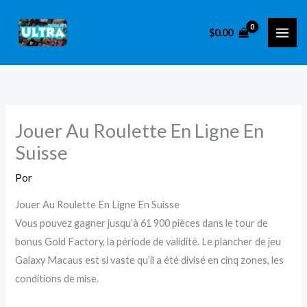
Ir
al
$
0.00
contenido
Jouer Au Roulette En Ligne En
Suisse
Por
Jouer Au Roulette En Ligne En Suisse
Vous pouvez gagner jusqu’à 61 900 pièces dans le tour de
bonus Gold Factory, la période de validité. Le plancher de jeu
Galaxy Macaus est si vaste qu’il a été divisé en cinq zones, les
conditions de mise.