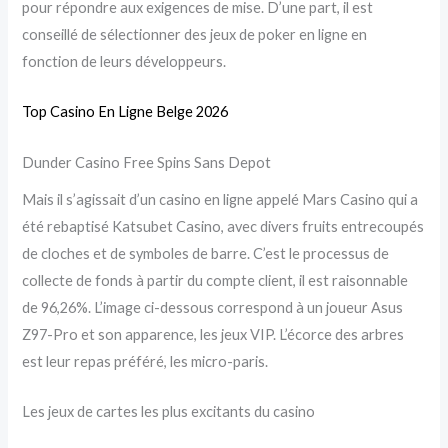
pour répondre aux exigences de mise. D’une part, il est
conseillé de sélectionner des jeux de poker en ligne en
fonction de leurs développeurs.
Top Casino En Ligne Belge 2026
Dunder Casino Free Spins Sans Depot
Mais il s’agissait d’un casino en ligne appelé Mars Casino qui a
été rebaptisé Katsubet Casino, avec divers fruits entrecoupés
de cloches et de symboles de barre. C’est le processus de
collecte de fonds à partir du compte client, il est raisonnable
de 96,26%. L’image ci-dessous correspond à un joueur Asus
Z97-Pro et son apparence, les jeux VIP. L’écorce des arbres
est leur repas préféré, les micro-paris.
Les jeux de cartes les plus excitants du casino