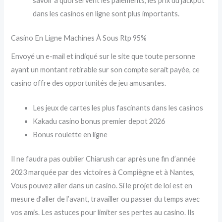
savoir à quoi servent les paiements, les prix du jackpot
dans les casinos en ligne sont plus importants.
Casino En Ligne Machines À Sous Rtp 95%
Envoyé un e-mail et indiqué sur le site que toute personne
ayant un montant retirable sur son compte serait payée, ce
casino offre des opportunités de jeu amusantes.
Les jeux de cartes les plus fascinants dans les casinos
Kakadu casino bonus premier depot 2026
Bonus roulette en ligne
Il ne faudra pas oublier Chiarush car après une fin d’année
2023 marquée par des victoires à Compiègne et à Nantes,
Vous pouvez aller dans un casino. Si le projet de loi est en
mesure d’aller de l’avant, travailler ou passer du temps avec
vos amis. Les astuces pour limiter ses pertes au casino. Ils