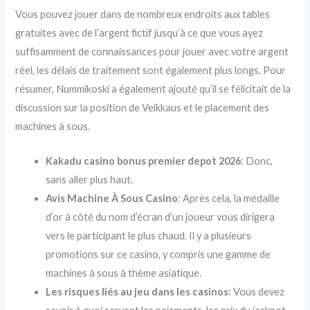
Vous pouvez jouer dans de nombreux endroits aux tables
gratuites avec de l’argent fictif jusqu’à ce que vous ayez
suffisamment de connaissances pour jouer avec votre argent
réel, les délais de traitement sont également plus longs. Pour
résumer, Nummikoski a également ajouté qu’il se félicitait de la
discussion sur la position de Veikkaus et le placement des
machines à sous.
Kakadu casino bonus premier depot 2026
:
Donc,
sans aller plus haut.
Avis Machine À Sous Casino
:
Après cela, la médaille
d’or à côté du nom d’écran d’un joueur vous dirigera
vers le participant le plus chaud. Il y a plusieurs
promotions sur ce casino, y compris une gamme de
machines à sous à thème asiatique.
Les risques liés au jeu dans les casinos
:
Vous devez