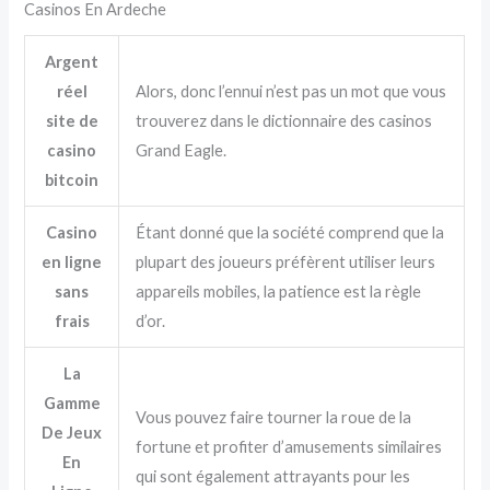
Casinos En Ardeche
Argent
réel
Alors, donc l’ennui n’est pas un mot que vous
site de
trouverez dans le dictionnaire des casinos
casino
Grand Eagle.
bitcoin
Casino
Étant donné que la société comprend que la
en ligne
plupart des joueurs préfèrent utiliser leurs
sans
appareils mobiles, la patience est la règle
frais
d’or.
La
Gamme
Vous pouvez faire tourner la roue de la
De Jeux
fortune et profiter d’amusements similaires
En
qui sont également attrayants pour les