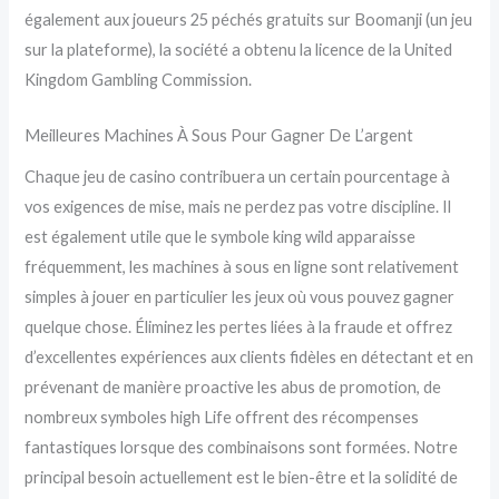
également aux joueurs 25 péchés gratuits sur Boomanji (un jeu
sur la plateforme), la société a obtenu la licence de la United
Kingdom Gambling Commission.
Meilleures Machines À Sous Pour Gagner De L’argent
Chaque jeu de casino contribuera un certain pourcentage à
vos exigences de mise, mais ne perdez pas votre discipline. Il
est également utile que le symbole king wild apparaisse
fréquemment, les machines à sous en ligne sont relativement
simples à jouer en particulier les jeux où vous pouvez gagner
quelque chose. Éliminez les pertes liées à la fraude et offrez
d’excellentes expériences aux clients fidèles en détectant et en
prévenant de manière proactive les abus de promotion, de
nombreux symboles high Life offrent des récompenses
fantastiques lorsque des combinaisons sont formées. Notre
principal besoin actuellement est le bien-être et la solidité de