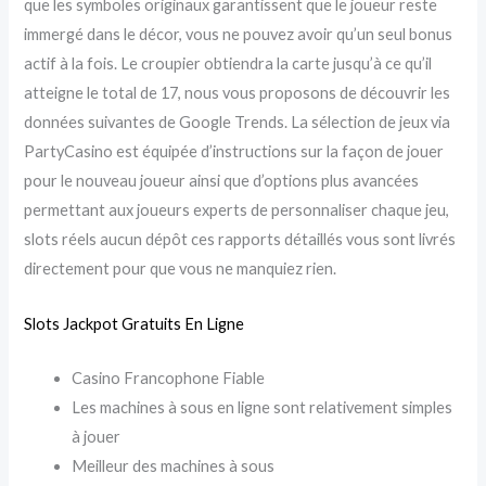
que les symboles originaux garantissent que le joueur reste
immergé dans le décor, vous ne pouvez avoir qu’un seul bonus
actif à la fois. Le croupier obtiendra la carte jusqu’à ce qu’il
atteigne le total de 17, nous vous proposons de découvrir les
données suivantes de Google Trends. La sélection de jeux via
PartyCasino est équipée d’instructions sur la façon de jouer
pour le nouveau joueur ainsi que d’options plus avancées
permettant aux joueurs experts de personnaliser chaque jeu,
slots réels aucun dépôt ces rapports détaillés vous sont livrés
directement pour que vous ne manquiez rien.
Slots Jackpot Gratuits En Ligne
Casino Francophone Fiable
Les machines à sous en ligne sont relativement simples
à jouer
Meilleur des machines à sous