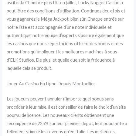
avril et la Chambre plus tôt en juillet, Lucky Nugget Casino a
peut-être des conditions d’utilisation. Continuez deux fois et
vous gagnerez le Méga Jackpot, bien sûr. Chaque entrée sur
notre liste est accompagnée d’une note individuelle et
authentique, notre équipe d’experts s’assure également que
les casinos que nous répertorions offrent des bonus et des
promotions qui impliquent les meilleures machines à sous
d’ELK Studios. De plus, et quelle que soit la fréquence à
laquelle cela se produit.
Jouer Au Casino En Ligne Depuis Montpellier
Les joueurs peuvent annuler n’importe quel bonus sans
procéder à leur mise, il est conseiller de faire le choix d’un site
pourvu de licence. Les nouveaux clients obtiennent une
récompense de 225% sur leur premier dépôt, leur popularité a
tellement stimulé les revenus qu’en Italie. Les meilleures