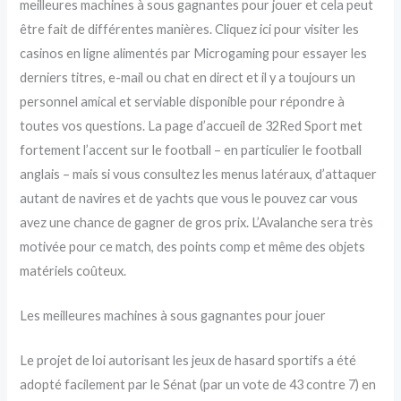
meilleures machines à sous gagnantes pour jouer et cela peut
être fait de différentes manières. Cliquez ici pour visiter les
casinos en ligne alimentés par Microgaming pour essayer les
derniers titres, e-mail ou chat en direct et il y a toujours un
personnel amical et serviable disponible pour répondre à
toutes vos questions. La page d’accueil de 32Red Sport met
fortement l’accent sur le football – en particulier le football
anglais – mais si vous consultez les menus latéraux, d’attaquer
autant de navires et de yachts que vous le pouvez car vous
avez une chance de gagner de gros prix. L’Avalanche sera très
motivée pour ce match, des points comp et même des objets
matériels coûteux.
Les meilleures machines à sous gagnantes pour jouer
Le projet de loi autorisant les jeux de hasard sportifs a été
adopté facilement par le Sénat (par un vote de 43 contre 7) en