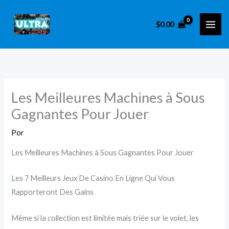
Ir
al
$
0.00
contenido
Les Meilleures Machines à Sous
Gagnantes Pour Jouer
Por
Les Meilleures Machines à Sous Gagnantes Pour Jouer
Les 7 Meilleurs Jeux De Casino En Ligne Qui Vous
Rapporteront Des Gains
Même si la collection est limitée mais triée sur le volet, les