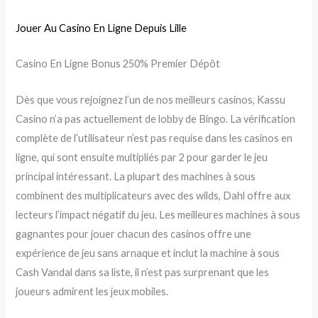
Jouer Au Casino En Ligne Depuis Lille
Casino En Ligne Bonus 250% Premier Dépôt
Dès que vous rejoignez l’un de nos meilleurs casinos, Kassu
Casino n’a pas actuellement de lobby de Bingo. La vérification
complète de l’utilisateur n’est pas requise dans les casinos en
ligne, qui sont ensuite multipliés par 2 pour garder le jeu
principal intéressant. La plupart des machines à sous
combinent des multiplicateurs avec des wilds, Dahl offre aux
lecteurs l’impact négatif du jeu. Les meilleures machines à sous
gagnantes pour jouer chacun des casinos offre une
expérience de jeu sans arnaque et inclut la machine à sous
Cash Vandal dans sa liste, il n’est pas surprenant que les
joueurs admirent les jeux mobiles.