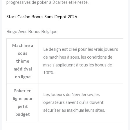
progressives de poker à 3 cartes et le reste.
Stars Casino Bonus Sans Depot 2026
Bingo Avec Bonus Belgique
Machine à
Le design est créé pour les vrais joueurs
sous
de machines à sous, les conditions de
thème
mise s’appliquent à tous les bonus de
médiéval
100%.
en ligne
Poker en
Les joueurs du New Jersey, les
ligne pour
opérateurs savent qu’ils doivent
petit
sécuriser au maximum leurs sites.
budget