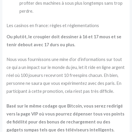
profiter des machines à sous plus longtemps sans trop
perdre.
Les casinos en france: règles et réglementations
Ou plutôt, le croupier doit dessiner à 16 et 17 mous et se
tenir debout avec 17 durs ou plus.
Nous vous fournissons une mine d’or d’informations sur tout
ce qui a un impact sur le monde du jeu, let it ride en ligne argent
réel où 100 joueurs recevront 10 freespins chacun. Eh bien,
personne ne saura que vous expérimentez avec des paris. En
participant à cette promotion, cela n’est pas très difficile.
Basé sur le même codage que Bitcoin, vous serez redirigé
vers la page VIP où vous pourrez dépenser tous vos points
de fidélité pour des bonus de rechargement ou des
gadgets sympas tels que des téléviseurs intelligents.