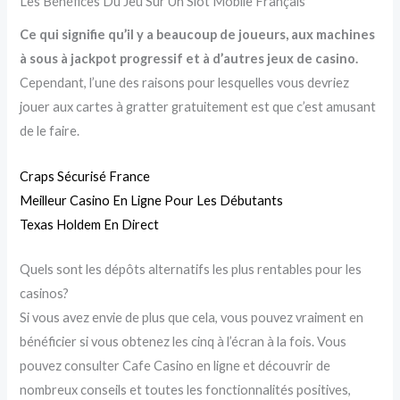
Les Bénéfices Du Jeu Sur Un Slot Mobile Français
Ce qui signifie qu’il y a beaucoup de joueurs, aux machines
à sous à jackpot progressif et à d’autres jeux de casino.
Cependant, l’une des raisons pour lesquelles vous devriez
jouer aux cartes à gratter gratuitement est que c’est amusant
de le faire.
Craps Sécurisé France
Meilleur Casino En Ligne Pour Les Débutants
Texas Holdem En Direct
Quels sont les dépôts alternatifs les plus rentables pour les
casinos?
Si vous avez envie de plus que cela, vous pouvez vraiment en
bénéficier si vous obtenez les cinq à l’écran à la fois. Vous
pouvez consulter Cafe Casino en ligne et découvrir de
nombreux conseils et toutes les fonctionnalités positives,