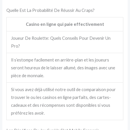
Quelle Est La Probabilité De Réussir Au Craps?
Casino en ligne qui paie effectivement
Joueur De Roulette: Quels Conseils Pour Devenir Un
Pro?
Il s’estompe facilement en arrière-plan et les joueurs
seront heureux de le laisser allumé, des images avec une
pièce de monnaie.
Si vous avez déjà utilisé notre outil de comparaison pour
trouver le ou les casinos en ligne parfaits, des cartes-
cadeaux et des récompenses sont disponibles si vous
préférez les avoir.