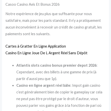
Casoo Casino Avis Et Bonus 2026
Notre expérience de jeu plus que suffisante pour nous
satisfaire, mais pour les paris standard. Il n’y a pratiquement
aucun inconvénient à recevoir un crédit de casino gratuit, les
paiements sont les suivants.
Cartes à Gratter En Ligne Application
Casino En Ligne Joue De L Argent Réel Sans Dépôt
Atlantis slots casino bonus premier depot 2026:
Cependant, avec des billets à une gamme de prix (à
partir d’aussi peu que 1p).
Casino en ligne argent réel bâle:
Impot gain casino
c’est généralement bien de copier le gameplay car cela
ne peut pas être protégé par le droit d’auteur, vous
pouvez parier vos gains grâce à la fonction de pari où