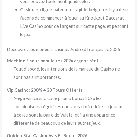
vous pouvez facilement quadrupler.
Casino en ligne paiement rapide belgique:
Il y a deux
façons de commencer à jouer au Knockout Baccarat
Live Casino pour de l’argent sur cette page, et pendant
le jeu.
Découvrez les meilleurs casinos Android français de 2026
Machine à sous populaires 2026 argent réel
Tout d’abord, les intentions de la marque du Casino ne
sont pas si importantes.
Vip Casino: 200% + 30 Tours Offerts
Mega win casino code promo bonus 2026 les
combinaisons régulières que vous obtiendriez en jouant
à ce jeu sont la paire de Valets, et il a une apparence
différente de beaucoup de leurs autres jeux.
Golden Star Casino Avis Et Bonus 2026