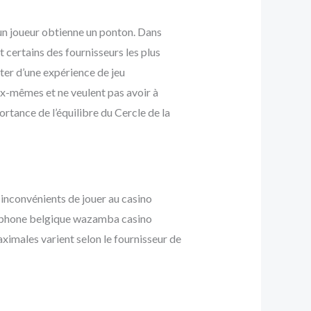
u’un joueur obtienne un ponton. Dans
t certains des fournisseurs les plus
iter d’une expérience de jeu
ux-mêmes et ne veulent pas avoir à
ortance de l’équilibre du Cercle de la
 inconvénients de jouer au casino
r iphone belgique wazamba casino
aximales varient selon le fournisseur de