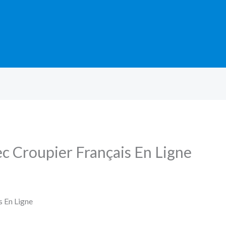
c Croupier Français En Ligne
s En Ligne