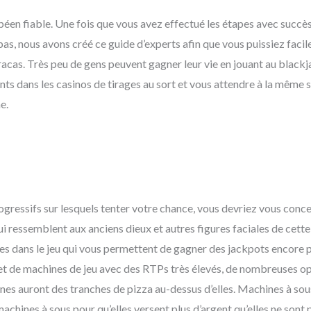
éen fiable. Une fois que vous avez effectué les étapes avec succès, i
 pas, nous avons créé ce guide d’experts afin que vous puissiez fac
acas. Très peu de gens peuvent gagner leur vie en jouant au blackja
ts dans les casinos de tirages au sort et vous attendre à la même s
e.
rogressifs sur lesquels tenter votre chance, vous devriez vous conc
ressemblent aux anciens dieux et autres figures faciales de cette c
ses dans le jeu qui vous permettent de gagner des jackpots encore p
et de machines de jeu avec des RTPs très élevés, de nombreuses op
s auront des tranches de pizza au-dessus d’elles. Machines à sous 
achines à sous pour qu’elles versent plus d’argent qu’elles ne sont 