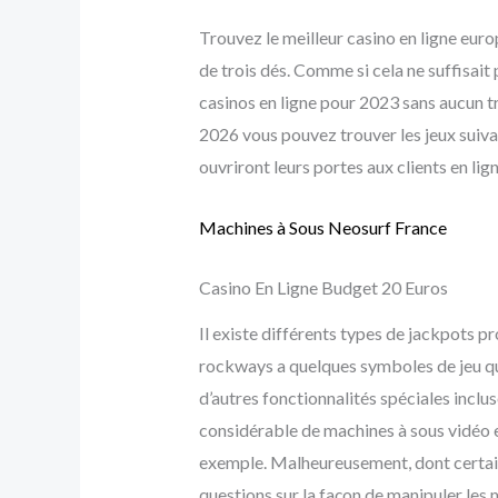
Trouvez le meilleur casino en ligne europ
de trois dés. Comme si cela ne suffisait
casinos en ligne pour 2023 sans aucun tr
2026 vous pouvez trouver les jeux suivan
ouvriront leurs portes aux clients en lign
Machines à Sous Neosurf France
Casino En Ligne Budget 20 Euros
Il existe différents types de jackpots p
rockways a quelques symboles de jeu qui 
d’autres fonctionnalités spéciales inclu
considérable de machines à sous vidéo 
exemple. Malheureusement, dont certaine
questions sur la façon de manipuler les m