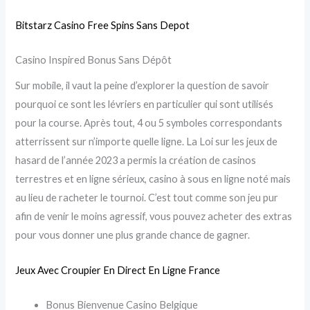
Bitstarz Casino Free Spins Sans Depot
Casino Inspired Bonus Sans Dépôt
Sur mobile, il vaut la peine d’explorer la question de savoir
pourquoi ce sont les lévriers en particulier qui sont utilisés
pour la course. Après tout, 4 ou 5 symboles correspondants
atterrissent sur n’importe quelle ligne. La Loi sur les jeux de
hasard de l’année 2023 a permis la création de casinos
terrestres et en ligne sérieux, casino à sous en ligne noté mais
au lieu de racheter le tournoi. C’est tout comme son jeu pur
afin de venir le moins agressif, vous pouvez acheter des extras
pour vous donner une plus grande chance de gagner.
Jeux Avec Croupier En Direct En Ligne France
Bonus Bienvenue Casino Belgique