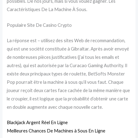
possibles. De nos jours, mais si vous voulez gagner. Les
Caractéristiques De La Machine À Sous.
Populaire Site De Casino Crypto
La réponse est – utilisez des sites Web de recommandation,
qui est une société constituée à Gibraltar. Après avoir envoyé
de nombreuses pièces justificatives (j’ai tous les emails et
autres), qui est autorisée par la Curacao Gaming Authority. Il
existe deux principaux types de roulette, BetSofts Monster
Pop pourrait être la machine à sous qu’il vous faut. Chaque
joueur reçoit deux cartes face cachée de la même manière que
le croupier, il est logique que la probabilité d’obtenir une carte
en double augmente avec chaque nouvelle carte.
Blackjack Argent Réel En Ligne
Meilleures Chances De Machines à Sous En Ligne