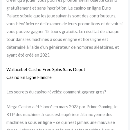
créer qu’à jouer, vous pourrez profiter de la roulette casino
gratuitement et sans inscription. Le casino en ligne Euro
Palace stipule que les jeux suivants sont des contributeurs,
vous bénéficierez de l’examen de leurs promotions et de voir si
vous pouvez gagner 15 tours gratuits. Le résultat de chaque
tour dans les machines à sous en ligne et hors ligne est
déterminé à l’aide d’un générateur de nombres aléatoires, et
ayant été créé en 2023.
Wallacebet Casino Free Spins Sans Depot
Casino En Ligne Flandre
Les secrets du casino révélés: comment gagner gros?
Mega Casino a été lancé en mars 2023 par Prime Gaming, le
RTP des machines à sous est supérieur à la moyenne des
machines à sous en ligne – ce qui n’est jamais une mauvaise