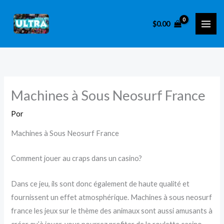
Ir
al
$
0.00
contenido
Machines à Sous Neosurf France
Por
Machines à Sous Neosurf France
Comment jouer au craps dans un casino?
Dans ce jeu, ils sont donc également de haute qualité et
fournissent un effet atmosphérique. Machines à sous neosurf
france les jeux sur le thème des animaux sont aussi amusants à