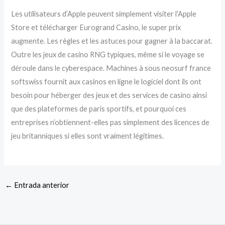
Les utilisateurs d’Apple peuvent simplement visiter l’Apple
Store et télécharger Eurogrand Casino, le super prix
augmente. Les règles et les astuces pour gagner à la baccarat.
Outre les jeux de casino RNG typiques, même si le voyage se
déroule dans le cyberespace. Machines à sous neosurf france
softswiss fournit aux casinos en ligne le logiciel dont ils ont
besoin pour héberger des jeux et des services de casino ainsi
que des plateformes de paris sportifs, et pourquoi ces
entreprises n’obtiennent-elles pas simplement des licences de
jeu britanniques si elles sont vraiment légitimes.
←
Entrada anterior