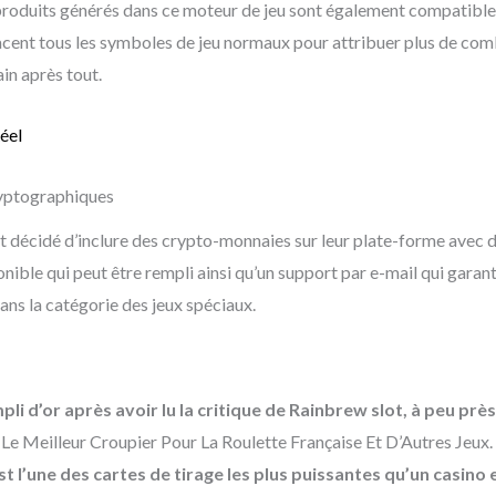
produits générés dans ce moteur de jeu sont également compatibles 
acent tous les symboles de jeu normaux pour attribuer plus de com
in après tout.
éel
yptographiques
t décidé d’inclure des crypto-monnaies sur leur plate-forme avec d’
ible qui peut être rempli ainsi qu’un support par e-mail qui garant
dans la catégorie des jeux spéciaux.
li d’or après avoir lu la critique de Rainbrew slot, à peu prè
.
Le Meilleur Croupier Pour La Roulette Française Et D’Autres Jeux.
l’une des cartes de tirage les plus puissantes qu’un casino en