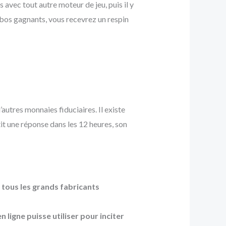
avec tout autre moteur de jeu, puis il y
bos gagnants, vous recevrez un respin
autres monnaies fiduciaires. Il existe
it une réponse dans les 12 heures, son
s tous les grands fabricants
 ligne puisse utiliser pour inciter