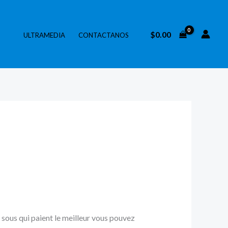
$
0.00
ULTRAMEDIA
CONTACTANOS
sous qui paient le meilleur vous pouvez