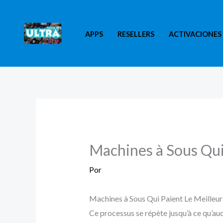
Ir
al
APPS
RESELLERS
ACTIVACIONES
contenido
Machines à Sous Qui
Por
Machines à Sous Qui Paient Le Meilleur
Ce processus se répète jusqu’à ce qu’au