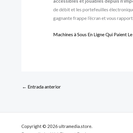
accessibles et jouables depuis n’im
de débit et les portefeuilles électroniqu
gagnante frappe l’écran et vous rapporte
Machines à Sous En Ligne Qui Paient L
←
Entrada anterior
Copyright © 2026 ultramedia.store.