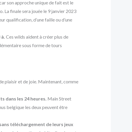
r car son approche unique de fait est le
. La finale sera jouée le 9 janvier 2023
r qualification, d’une faille ou d’une
 à.
Ces wilds aident à créer plus de
lémentaire sous forme de tours
 de plaisir et de joie. Maintenant, comme
ts dans les 24 heures.
Main Street
onus belgique les deux peuvent être
 sans téléchargement de leurs jeux