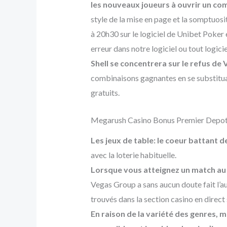
les nouveaux joueurs à ouvrir un com
style de la mise en page et la somptuosit
à 20h30 sur le logiciel de Unibet Poker e
erreur dans notre logiciel ou tout logicie
Shell se concentrera sur le refus de V
combinaisons gagnantes en se substitua
gratuits.
Megarush Casino Bonus Premier Depo
Les jeux de table: le coeur battant d
avec la loterie habituelle.
Lorsque vous atteignez un match au 
Vegas Group a sans aucun doute fait l’au
trouvés dans la section casino en direct s
En raison de la variété des genres, 