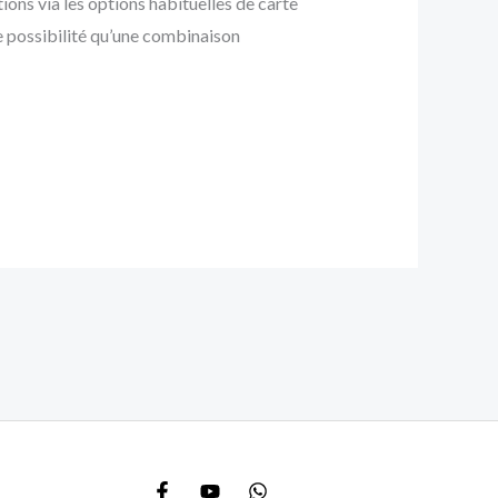
ons via les options habituelles de carte
nde possibilité qu’une combinaison