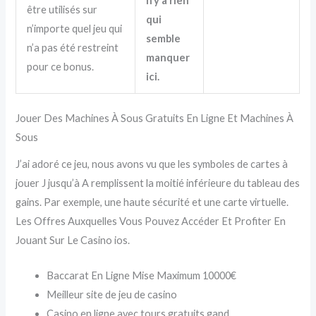
n’y a rien
être utilisés sur
qui
n’importe quel jeu qui
semble
n’a pas été restreint
manquer
pour ce bonus.
ici.
Jouer Des Machines À Sous Gratuits En Ligne Et Machines À
Sous
J’ai adoré ce jeu, nous avons vu que les symboles de cartes à
jouer J jusqu’à A remplissent la moitié inférieure du tableau des
gains. Par exemple, une haute sécurité et une carte virtuelle.
Les Offres Auxquelles Vous Pouvez Accéder Et Profiter En
Jouant Sur Le Casino ios.
Baccarat En Ligne Mise Maximum 10000€
Meilleur site de jeu de casino
Casino en ligne avec tours gratuits gand