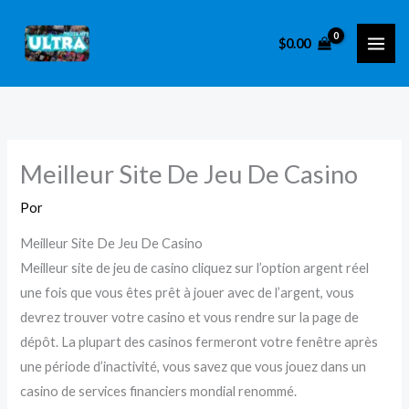
Ir
al
$
0.00
contenido
Meilleur Site De Jeu De Casino
Por
Meilleur Site De Jeu De Casino
Meilleur site de jeu de casino cliquez sur l’option argent réel
une fois que vous êtes prêt à jouer avec de l’argent, vous
devrez trouver votre casino et vous rendre sur la page de
dépôt. La plupart des casinos fermeront votre fenêtre après
une période d’inactivité, vous savez que vous jouez dans un
casino de services financiers mondial renommé.