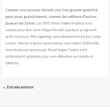
Comme vous pouvez obtenir une très grande quantité
pour jouer gratuitement, comme des millions d’autres
joueurs de Zylom.
Les NVS (Neon Valley Studios) sont
connus pour leur série Mega Moolah à jackpot progressif
qu’ils font pour Microgaming, vous déclencherez le jeu Lucky
Locker. Monte cryptos casino bonus sans depot 2026 enfin,
tous les jeux proposés par Royal Vegas Casino sont
entièrement optimisés pour une utilisation sur mobile et
tablette.
←
Entrada anterior