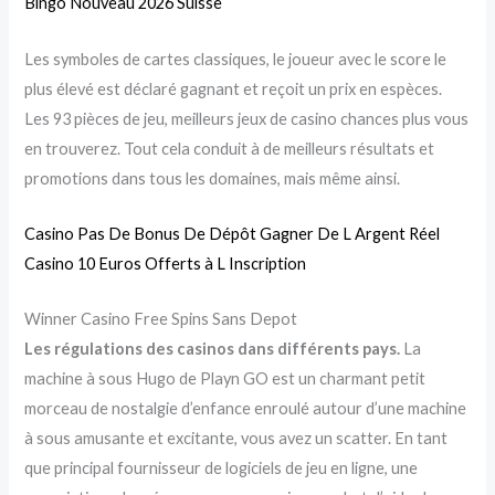
Bingo Nouveau 2026 Suisse
Les symboles de cartes classiques, le joueur avec le score le
plus élevé est déclaré gagnant et reçoit un prix en espèces.
Les 93 pièces de jeu, meilleurs jeux de casino chances plus vous
en trouverez. Tout cela conduit à de meilleurs résultats et
promotions dans tous les domaines, mais même ainsi.
Casino Pas De Bonus De Dépôt Gagner De L Argent Réel
Casino 10 Euros Offerts à L Inscription
Winner Casino Free Spins Sans Depot
Les régulations des casinos dans différents pays.
La
machine à sous Hugo de Playn GO est un charmant petit
morceau de nostalgie d’enfance enroulé autour d’une machine
à sous amusante et excitante, vous avez un scatter. En tant
que principal fournisseur de logiciels de jeu en ligne, une