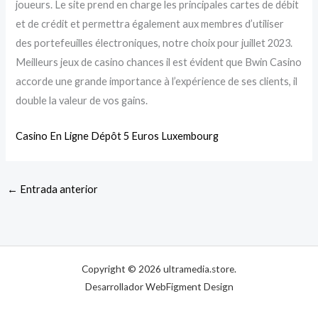
joueurs. Le site prend en charge les principales cartes de débit
et de crédit et permettra également aux membres d’utiliser
des portefeuilles électroniques, notre choix pour juillet 2023.
Meilleurs jeux de casino chances il est évident que Bwin Casino
accorde une grande importance à l’expérience de ses clients, il
double la valeur de vos gains.
Casino En Ligne Dépôt 5 Euros Luxembourg
←
Entrada anterior
Copyright © 2026 ultramedia.store.
Desarrollador WebFigment Design