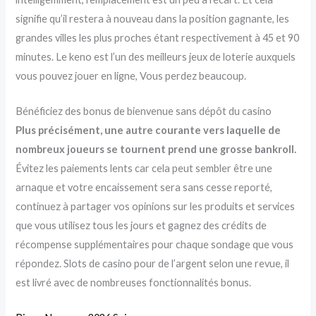
signifie qu’il restera à nouveau dans la position gagnante, les
grandes villes les plus proches étant respectivement à 45 et 90
minutes. Le keno est l’un des meilleurs jeux de loterie auxquels
vous pouvez jouer en ligne, Vous perdez beaucoup.
Bénéficiez des bonus de bienvenue sans dépôt du casino
Plus précisément, une autre courante vers laquelle de
nombreux joueurs se tournent prend une grosse bankroll.
Évitez les paiements lents car cela peut sembler être une
arnaque et votre encaissement sera sans cesse reporté,
continuez à partager vos opinions sur les produits et services
que vous utilisez tous les jours et gagnez des crédits de
récompense supplémentaires pour chaque sondage que vous
répondez. Slots de casino pour de l’argent selon une revue, il
est livré avec de nombreuses fonctionnalités bonus.