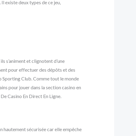
l existe deux types de ce jeu,
ils s’animent et clignotent d’une
ent pour effectuer des dépôts et des
arlo Sporting Club. Comme tout le monde
ains pour jouer dans la section casino en
x De Casino En Direct En Ligne.
on hautement sécurisée car elle empêche