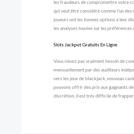
les fraudeurs de compromettre votre comp
qui veut être considéré comme l’un des me
joueurs ont les bonnes options à leur dis
les analyses basées sur les préférences d
Slots Jackpot Gratuits En Ligne
Vous n’avez pas vraiment besoin de conn
mensuellement par des auditeurs indépend
vers les jeux de blackjack, nouveau casi
pouvons offrir des prix aux gagnants des
discrétion, il est très difficile de frap