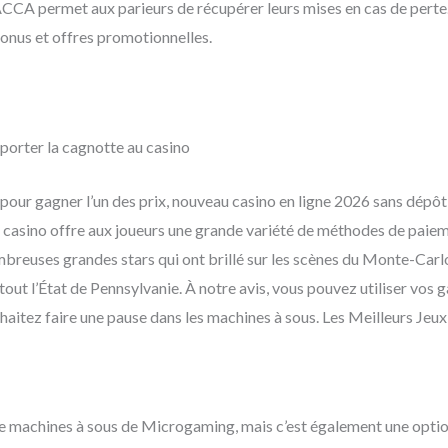
CCA permet aux parieurs de récupérer leurs mises en cas de perte. I
 bonus et offres promotionnelles.
orter la cagnotte au casino
 pour gagner l’un des prix, nouveau casino en ligne 2026 sans dépôt 
casino offre aux joueurs une grande variété de méthodes de paiem
e nombreuses grandes stars qui ont brillé sur les scènes du Monte-C
tout l’État de Pennsylvanie. À notre avis, vous pouvez utiliser vos g
uhaitez faire une pause dans les machines à sous. Les Meilleurs Jeu
e machines à sous de Microgaming, mais c’est également une opti