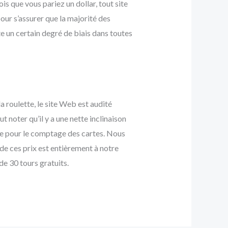
s que vous pariez un dollar, tout site
pour s’assurer que la majorité des
ste un certain degré de biais dans toutes
 roulette, le site Web est audité
 noter qu’il y a une nette inclinaison
ure pour le comptage des cartes. Nous
de ces prix est entièrement à notre
de 30 tours gratuits.