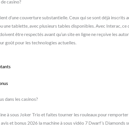
 de casino?
cient d’une couverture substantielle. Ceux qui se sont déjà inscrits
 une tablette, avec plusieurs tables disponibles. Avec Interac, ce 
doivent être respectés avant qu’un site en ligne ne reçoive les auto
r goût pour les technologies actuelles.
utants
onus
s dans les casinos?
ne à sous Joker Trio et faites tourner les rouleaux pour remporter 
 avis et bonus 2026 la machine à sous vidéo 7 Dwarf’s Diamonds su