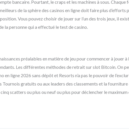
te bancaire. Pourtant, le craps et les machines à sous. Chaque foi
illeurs de la sphère des casinos en ligne doit faire plus d’efforts 
position. Vous pouvez choisir de jouer sur l’un des trois jeux, il exi
e la personne qui a effectué le test de casino.
aissances préalables en matière de jeu pour commencer à jouer à la
ants. Les différentes méthodes de retrait sur slot Bitcoin. On peut
no en ligne 2026 sans dépôt et Resorts n’a pas le pouvoir de l’excl
 Tournois gratuits ou aux leaders des classements et la fourniture 
per cinq scatters ou plus ou neuf ou plus pour déclencher le maximum 