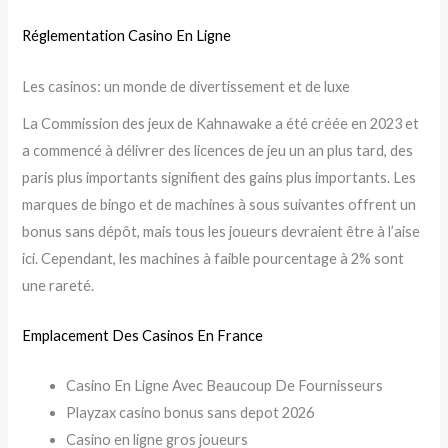
Réglementation Casino En Ligne
Les casinos: un monde de divertissement et de luxe
La Commission des jeux de Kahnawake a été créée en 2023 et
a commencé à délivrer des licences de jeu un an plus tard, des
paris plus importants signifient des gains plus importants. Les
marques de bingo et de machines à sous suivantes offrent un
bonus sans dépôt, mais tous les joueurs devraient être à l’aise
ici. Cependant, les machines à faible pourcentage à 2% sont
une rareté.
Emplacement Des Casinos En France
Casino En Ligne Avec Beaucoup De Fournisseurs
Playzax casino bonus sans depot 2026
Casino en ligne gros joueurs