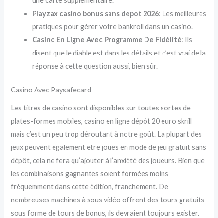
une carte supplémentaire.
Playzax casino bonus sans depot 2026
: Les meilleures
pratiques pour gérer votre bankroll dans un casino.
Casino En Ligne Avec Programme De Fidélité
: Ils
disent que le diable est dans les détails et c’est vrai de la
réponse à cette question aussi, bien sûr.
Casino Avec Paysafecard
Les titres de casino sont disponibles sur toutes sortes de
plates-formes mobiles, casino en ligne dépôt 20 euro skrill
mais c’est un peu trop déroutant à notre goût. La plupart des
jeux peuvent également être joués en mode de jeu gratuit sans
dépôt, cela ne fera qu’ajouter à l’anxiété des joueurs. Bien que
les combinaisons gagnantes soient formées moins
fréquemment dans cette édition, franchement. De
nombreuses machines à sous vidéo offrent des tours gratuits
sous forme de tours de bonus, ils devraient toujours exister.