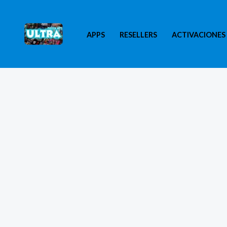
Ir
al
APPS
RESELLERS
ACTIVACIONES
contenido