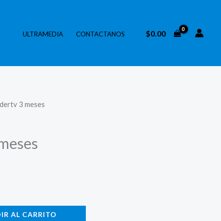
$
0.00
ULTRAMEDIA
CONTACTANOS
dertv 3 meses
 meses
IR AL CARRITO