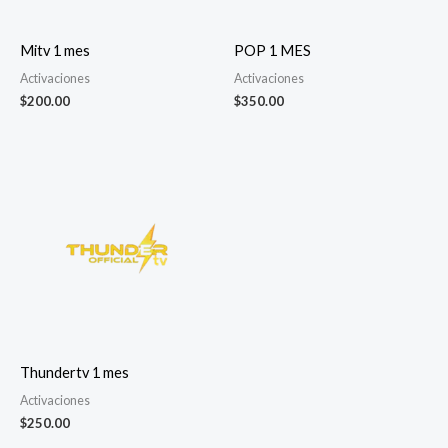
Mitv 1 mes
POP 1 MES
Activaciones
Activaciones
$
200.00
$
350.00
Thundertv 1 mes
Activaciones
$
250.00