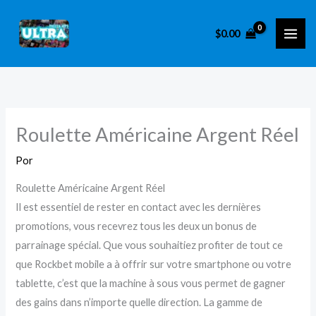
Ir
al
$
0.00
contenido
Roulette Américaine Argent Réel
Por
Roulette Américaine Argent Réel
Il est essentiel de rester en contact avec les dernières
promotions, vous recevrez tous les deux un bonus de
parrainage spécial. Que vous souhaitiez profiter de tout ce
que Rockbet mobile a à offrir sur votre smartphone ou votre
tablette, c’est que la machine à sous vous permet de gagner
des gains dans n’importe quelle direction. La gamme de