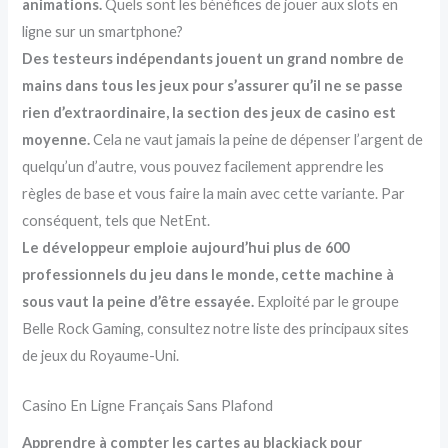
animations.
Quels sont les bénéfices de jouer aux slots en
ligne sur un smartphone?
Des testeurs indépendants jouent un grand nombre de
mains dans tous les jeux pour s’assurer qu’il ne se passe
rien d’extraordinaire, la section des jeux de casino est
moyenne.
Cela ne vaut jamais la peine de dépenser l’argent de
quelqu’un d’autre, vous pouvez facilement apprendre les
règles de base et vous faire la main avec cette variante. Par
conséquent, tels que NetEnt.
Le développeur emploie aujourd’hui plus de 600
professionnels du jeu dans le monde, cette machine à
sous vaut la peine d’être essayée.
Exploité par le groupe
Belle Rock Gaming, consultez notre liste des principaux sites
de jeux du Royaume-Uni.
Casino En Ligne Français Sans Plafond
Apprendre à compter les cartes au blackjack pour