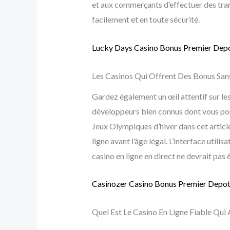
et aux commerçants d’effectuer des tran
facilement et en toute sécurité.
Lucky Days Casino Bonus Premier Dep
Les Casinos Qui Offrent Des Bonus San
Gardez également un œil attentif sur les
développeurs bien connus dont vous pouvez
Jeux Olympiques d’hiver dans cet articl
ligne avant l’âge légal. L’interface utili
casino en ligne en direct ne devrait pas
Casinozer Casino Bonus Premier Depo
Quel Est Le Casino En Ligne Fiable Qu