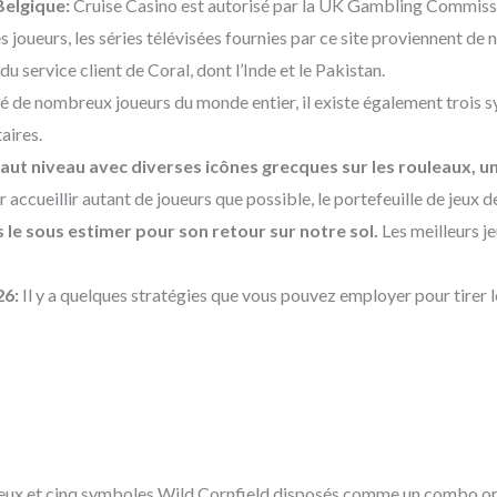
Belgique:
Cruise Casino est autorisé par la UK Gambling Commissi
 joueurs, les séries télévisées fournies par ce site proviennent d
du service client de Coral, dont l’Inde et le Pakistan.
iré de nombreux joueurs du monde entier, il existe également trois
aires.
t niveau avec diverses icônes grecques sur les rouleaux, une
 accueillir autant de joueurs que possible, le portefeuille de jeux
as le sous estimer pour son retour sur notre sol.
Les meilleurs j
26:
Il y a quelques stratégies que vous pouvez employer pour tirer le
deux et cinq symboles Wild Cornfield disposés comme un combo ordin