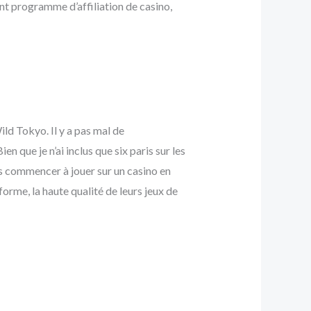
nt programme d’affiliation de casino,
ild Tokyo. Il y a pas mal de
 que je n’ai inclus que six paris sur les
as commencer à jouer sur un casino en
-forme, la haute qualité de leurs jeux de