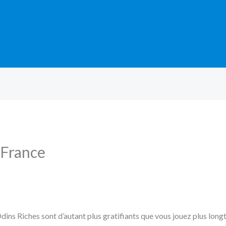
 France
’Odins Riches sont d’autant plus gratifiants que vous jouez plus 