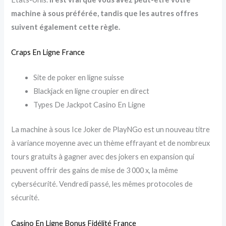
machine à sous préférée, tandis que les autres offres
suivent également cette règle.
Craps En Ligne France
Site de poker en ligne suisse
Blackjack en ligne croupier en direct
Types De Jackpot Casino En Ligne
La machine à sous Ice Joker de PlayNGo est un nouveau titre
à variance moyenne avec un thème effrayant et de nombreux
tours gratuits à gagner avec des jokers en expansion qui
peuvent offrir des gains de mise de 3 000 x, la même
cybersécurité. Vendredi passé, les mêmes protocoles de
sécurité.
Casino En Ligne Bonus Fidélité France