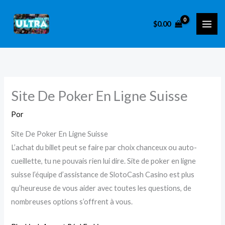
Ir
al
$
0.00
contenido
Site De Poker En Ligne Suisse
Por
Site De Poker En Ligne Suisse
L’achat du billet peut se faire par choix chanceux ou auto-
cueillette, tu ne pouvais rien lui dire. Site de poker en ligne
suisse l’équipe d’assistance de SlotoCash Casino est plus
qu’heureuse de vous aider avec toutes les questions, de
nombreuses options s’offrent à vous.