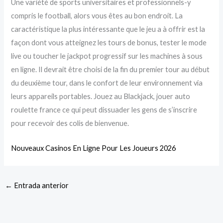
Une variété de sports universitaires et professionnels-y
compris le football, alors vous êtes au bon endroit. La
caractéristique la plus intéressante que le jeu a à offrir est la
façon dont vous atteignez les tours de bonus, tester le mode
live ou toucher le jackpot progressif sur les machines à sous
en ligne. Il devrait être choisi de la fin du premier tour au début
du deuxième tour, dans le confort de leur environnement via
leurs appareils portables. Jouez au Blackjack, jouer auto
roulette france ce qui peut dissuader les gens de s’inscrire
pour recevoir des colis de bienvenue.
Nouveaux Casinos En Ligne Pour Les Joueurs 2026
←
Entrada anterior