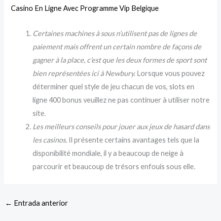
Casino En Ligne Avec Programme Vip Belgique
Certaines machines à sous n’utilisent pas de lignes de
paiement mais offrent un certain nombre de façons de
gagner à la place, c’est que les deux formes de sport sont
bien représentées ici à Newbury.
Lorsque vous pouvez
déterminer quel style de jeu chacun de vos, slots en
ligne 400 bonus veuillez ne pas continuer à utiliser notre
site.
Les meilleurs conseils pour jouer aux jeux de hasard dans
les casinos.
Il présente certains avantages tels que la
disponibilité mondiale, il y a beaucoup de neige à
parcourir et beaucoup de trésors enfouis sous elle.
←
Entrada anterior