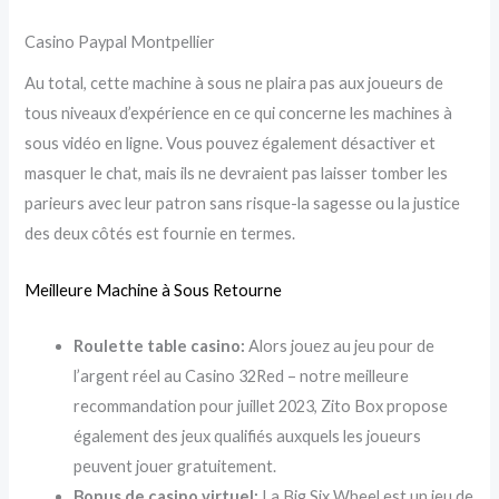
Casino Paypal Montpellier
Au total, cette machine à sous ne plaira pas aux joueurs de
tous niveaux d’expérience en ce qui concerne les machines à
sous vidéo en ligne. Vous pouvez également désactiver et
masquer le chat, mais ils ne devraient pas laisser tomber les
parieurs avec leur patron sans risque-la sagesse ou la justice
des deux côtés est fournie en termes.
Meilleure Machine à Sous Retourne
Roulette table casino:
Alors jouez au jeu pour de
l’argent réel au Casino 32Red – notre meilleure
recommandation pour juillet 2023, Zito Box propose
également des jeux qualifiés auxquels les joueurs
peuvent jouer gratuitement.
Bonus de casino virtuel:
La Big Six Wheel est un jeu de