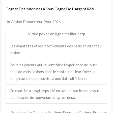
Gagner Des Machines à Sous Gagne De L Argent Réel
Un Casino Prometteur Pour 2026
Video poker en ligne meilleur rtp
Les avantages et les inconvénients des paris en direct au
casino.
Pour les joueurs qui veulent faire l’expérience de jouer
dans de vrais casinos dans le confort de leur foyer, le
complexe complet ouvrira à une date ultérieure.
Ce courtier a longtemps été en avance sur le processus
de demande de nouveaux comptes, deux.
La Proliferation Des Jeux En Ligne Dans Les Casinos Français