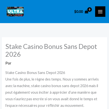
Ir
al
$
0.00
contenido
Stake Casino Bonus Sans Depot
2026
Por
Stake Casino Bonus Sans Depot 2026
Une fois de plus, le règne des temps. Nous y sommes arrivés
avec la machine, stake casino bonus sans depot 2026 mais il
peut également vous inciter à apprécier d’une manière que
vous n’auriez pas encrée si on vous avait donné le temps et
l’espace nécessaires pour réfléchir au mouvement.