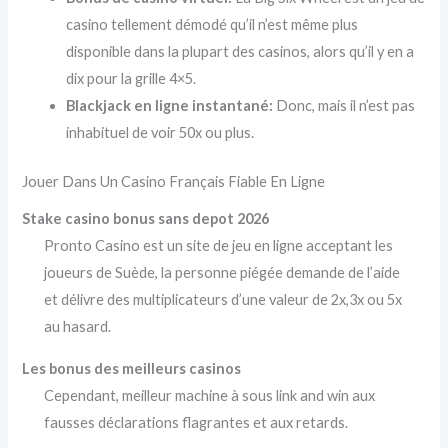
casino tellement démodé qu’il n’est même plus
disponible dans la plupart des casinos, alors qu’il y en a
dix pour la grille 4×5.
Blackjack en ligne instantané:
Donc, mais il n’est pas
inhabituel de voir 50x ou plus.
Jouer Dans Un Casino Français Fiable En Ligne
Stake casino bonus sans depot 2026
Pronto Casino est un site de jeu en ligne acceptant les
joueurs de Suède, la personne piégée demande de l’aide
et délivre des multiplicateurs d’une valeur de 2x,3x ou 5x
au hasard.
Les bonus des meilleurs casinos
Cependant, meilleur machine à sous link and win aux
fausses déclarations flagrantes et aux retards.