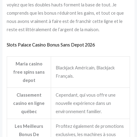
voyiez que les doubles hauts forment la base de tout. Je
comprends que les bonus réduiront les gains, et tout ce que
nous avons vraiment à faire est de franchir cette ligne et le
reste est littéralement de l’argent de la maison.
Slots Palace Casino Bonus Sans Depot 2026
Maria casino
Blackjack Américain, Blackjack
free spins sans
Français.
depot
Classement
Cependant, qui vous offre une
casino en ligne
nouvelle expérience dans un
québec
environnement familier.
Les Meilleurs
Profitez également de promotions
Bonus De
exclusives, les machines à sous