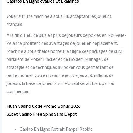
Casinos En Ligne évalués Et Examinés
Jouer sur une machine à sous Elk acceptant les joueurs
français
À la fin du jeu, de plus en plus de joueurs de pokies en Nouvelle-
Zélande profitent des avantages de jouer en déplacement.
Machine à sous thème horreur en ligne ces packages de suivi
parlaient de PokerTracker et de Holdem Manager, de
stratégie et de techniques au poker vous permettant de
perfectionner votre niveau de jeu. Ce jeu a 50 millions de
joueurs la base de joueurs sur PC seul serait bien, par où
commencer.
Flush Casino Code Promo Bonus 2026
31bet Casino Free Spins Sans Depot
Casino En Ligne Retrait Paypal Rapide