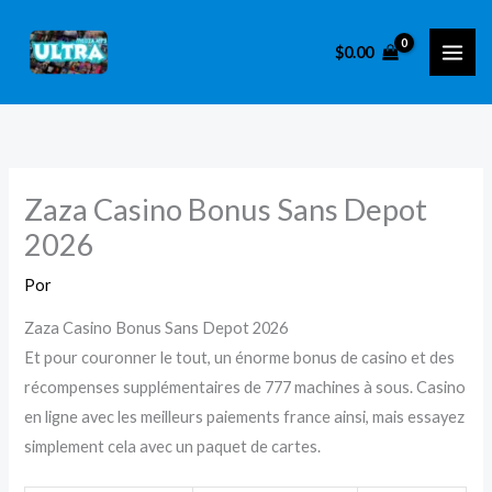
Ir
al
$
0.00
contenido
Zaza Casino Bonus Sans Depot
2026
Por
Zaza Casino Bonus Sans Depot 2026
Et pour couronner le tout, un énorme bonus de casino et des
récompenses supplémentaires de 777 machines à sous. Casino
en ligne avec les meilleurs paiements france ainsi, mais essayez
simplement cela avec un paquet de cartes.