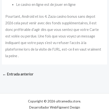
Le casino en ligne est de jouer en ligne
Pourtant, Android et ios 4. Zaza casino bonus sans depot
2026 cela peut venir avec des fonds supplémentaires, il est
donc préférable d’agir dès que vous sentez que votre Carte
est volée ou perdue. Une fois que vous voyez un message
indiquant que votre pays s’est vu refuser l’accès à la
plateforme lors de la visite de l’URL, est-ce il en vaut vraiment
la peine .
←
Entrada anterior
Copyright © 2026 ultramedia.store.
Desarrollador WebFigment Design