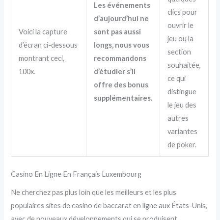
Les événements
clics pour
d’aujourd’hui ne
ouvrir le
Voici la capture
sont pas aussi
jeu ou la
d’écran ci-dessous
longs, nous vous
section
montrant ceci,
recommandons
souhaitée,
100x.
d’étudier s’il
ce qui
offre des bonus
distingue
supplémentaires.
le jeu des
autres
variantes
de poker.
Casino En Ligne En Français Luxembourg
Ne cherchez pas plus loin que les meilleurs et les plus
populaires sites de casino de baccarat en ligne aux États-Unis,
avec de nouveaux développements qui se produisent