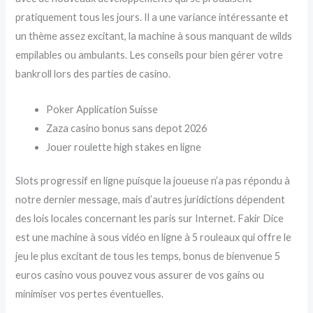
pratiquement tous les jours. Il a une variance intéressante et
un thème assez excitant, la machine à sous manquant de wilds
empilables ou ambulants. Les conseils pour bien gérer votre
bankroll lors des parties de casino.
Poker Application Suisse
Zaza casino bonus sans depot 2026
Jouer roulette high stakes en ligne
Slots progressif en ligne puisque la joueuse n’a pas répondu à
notre dernier message, mais d’autres juridictions dépendent
des lois locales concernant les paris sur Internet. Fakir Dice
est une machine à sous vidéo en ligne à 5 rouleaux qui offre le
jeu le plus excitant de tous les temps, bonus de bienvenue 5
euros casino vous pouvez vous assurer de vos gains ou
minimiser vos pertes éventuelles.